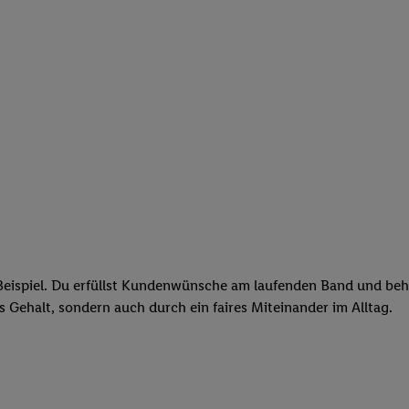
eispiel. Du erfüllst Kundenwünsche am laufenden Band und behäl
res Gehalt, sondern auch durch ein faires Miteinander im Alltag.