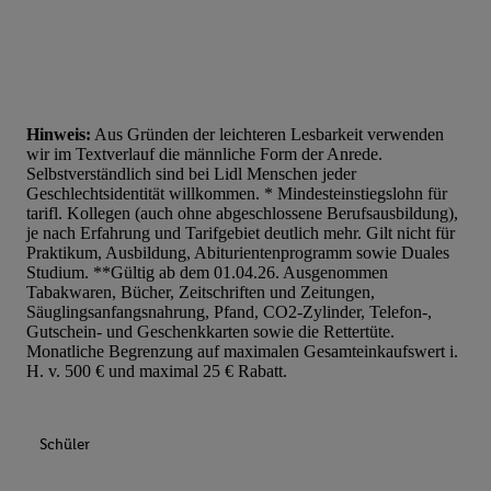
Hinweis:
Aus Gründen der leichteren Lesbarkeit verwenden
wir im Textverlauf die männliche Form der Anrede.
Selbstverständlich sind bei Lidl Menschen jeder
Geschlechtsidentität willkommen. * Mindesteinstiegslohn für
tarifl. Kollegen (auch ohne abgeschlossene Berufsausbildung),
je nach Erfahrung und Tarifgebiet deutlich mehr. Gilt nicht für
Praktikum, Ausbildung, Abiturientenprogramm sowie Duales
Studium. **Gültig ab dem 01.04.26. Ausgenommen
Tabakwaren, Bücher, Zeitschriften und Zeitungen,
Säuglingsanfangsnahrung, Pfand, CO2-Zylinder, Telefon-,
Gutschein- und Geschenkkarten sowie die Rettertüte.
Monatliche Begrenzung auf maximalen Gesamteinkaufswert i.
H. v. 500 € und maximal 25 € Rabatt.
Schüler