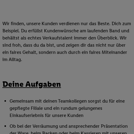
Wir finden, unsere Kunden verdienen nur das Beste. Dich zum
Beispiel. Du erfüllst Kundenwünsche am laufenden Band und
behältst als echtes Verkaufstalent immer den Überblick. Wir
sind froh, dass du da bist, und zeigen dir das nicht nur über
ein faires Gehalt, sondern auch durch ein faires Miteinander
im Alltag.
Deine Aufgaben
Gemeinsam mit deinen Teamkollegen sorgst du für eine
gepflegte Filiale und ein rundum gelungenes
Einkaufserlebnis für unsere Kunden
Ob bei der Verräumung und ansprechender Präsentation
der Ware, beim Backen oder beim Kassieren mit unseren