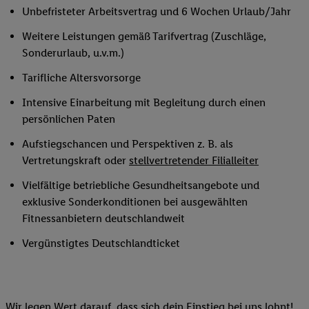
Unbefristeter Arbeitsvertrag und 6 Wochen Urlaub/Jahr
Weitere Leistungen gemäß Tarifvertrag (Zuschläge,
Sonderurlaub, u.v.m.)
Tarifliche Altersvorsorge
Intensive Einarbeitung mit Begleitung durch einen
persönlichen Paten
Aufstiegschancen und Perspektiven z. B. als
Vertretungskraft oder
stellvertretender Filialleiter
Vielfältige betriebliche Gesundheitsangebote und
exklusive Sonderkonditionen bei ausgewählten
Fitnessanbietern deutschlandweit
Vergünstigtes Deutschlandticket
Wir legen Wert darauf, dass sich dein Einstieg bei uns lohnt!