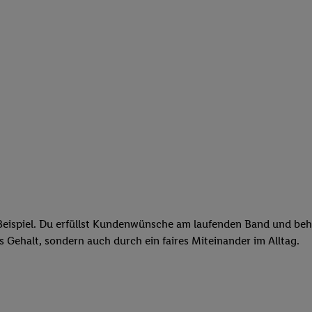
eispiel. Du erfüllst Kundenwünsche am laufenden Band und behäl
res Gehalt, sondern auch durch ein faires Miteinander im Alltag.