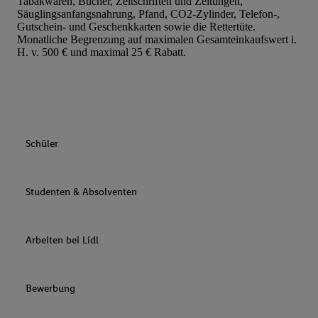
Tabakwaren, Bücher, Zeitschriften und Zeitungen,
Säuglingsanfangsnahrung, Pfand, CO2-Zylinder, Telefon-,
Gutschein- und Geschenkkarten sowie die Rettertüte.
Monatliche Begrenzung auf maximalen Gesamteinkaufswert i.
H. v. 500 € und maximal 25 € Rabatt.
Schüler
Studenten & Absolventen
Arbeiten bei Lidl
Bewerbung