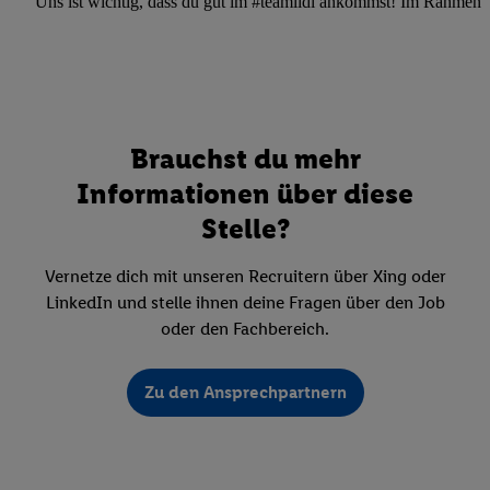
Uns ist wichtig, dass du gut im #teamlidl ankommst! Im Rahmen dei
Brauchst du mehr
Informationen über diese
Stelle?
Vernetze dich mit unseren Recruitern über Xing oder
LinkedIn und stelle ihnen deine Fragen über den Job
oder den Fachbereich.
Zu den Ansprechpartnern