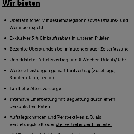
Wir bieten
Übertariflicher
Mindesteinstiegslohn
sowie Urlaubs- und
Weihnachtsgeld
Exklusiver 5 % Einkaufsrabatt in unseren Filialen
Bezahlte Überstunden bei minutengenauer Zeiterfassung
Unbefristeter Arbeitsvertrag und 6 Wochen Urlaub/Jahr
Weitere Leistungen gemäß Tarifvertrag (Zuschläge,
Sonderurlaub, u.v.m.)
Tarifliche Altersvorsorge
Intensive Einarbeitung mit Begleitung durch einen
persönlichen Paten
Aufstiegschancen und Perspektiven z. B. als
Vertretungskraft oder
stellvertretender Filialleiter