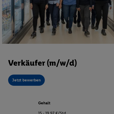
Verkäufer (m/w/d)
Jetzt bewerben
Gehalt
15 - 19,97 €/Std.