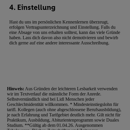
4. Einstellung
Hast du uns im persönlichen Kennenlernen überzeugt,
erfolgen Vertragsunterzeichnung und Einstellung. Falls du
eine Absage von uns erhalten solltest, kann das viele Gründe
haben. Lass dich davon also nicht demotivieren und bewirb
dich gerne auf eine andere interessante Ausschreibung.
Hinweis:
Aus Gründen der leichteren Lesbarkeit verwenden
wir im Textverlauf die männliche Form der Anrede.
Selbstverständlich sind bei Lidl Menschen jeder
Geschlechtsidentität willkommen. * Mindesteinstiegslohn für
tarifl. Kollegen (auch ohne abgeschlossene Berufsausbildung),
je nach Erfahrung und Tarifgebiet deutlich mehr. Gilt nicht für
Praktikum, Ausbildung, Abiturientenprogramm sowie Duales
Studium. **Gültig ab dem 01.04.26. Ausgenommen