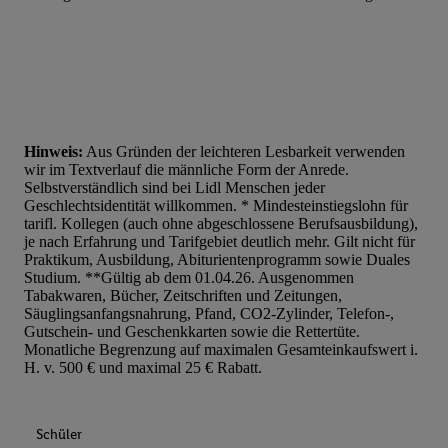
Hinweis:
Aus Gründen der leichteren Lesbarkeit verwenden
wir im Textverlauf die männliche Form der Anrede.
Selbstverständlich sind bei Lidl Menschen jeder
Geschlechtsidentität willkommen. * Mindesteinstiegslohn für
tarifl. Kollegen (auch ohne abgeschlossene Berufsausbildung),
je nach Erfahrung und Tarifgebiet deutlich mehr. Gilt nicht für
Praktikum, Ausbildung, Abiturientenprogramm sowie Duales
Studium. **Gültig ab dem 01.04.26. Ausgenommen
Tabakwaren, Bücher, Zeitschriften und Zeitungen,
Säuglingsanfangsnahrung, Pfand, CO2-Zylinder, Telefon-,
Gutschein- und Geschenkkarten sowie die Rettertüte.
Monatliche Begrenzung auf maximalen Gesamteinkaufswert i.
H. v. 500 € und maximal 25 € Rabatt.
Schüler