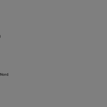
)
 Nord