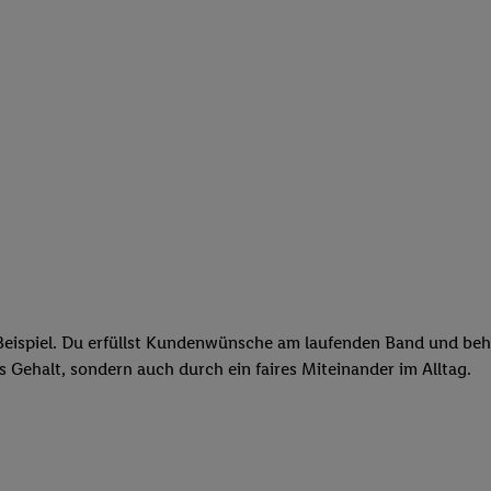
eispiel. Du erfüllst Kundenwünsche am laufenden Band und behäl
res Gehalt, sondern auch durch ein faires Miteinander im Alltag.