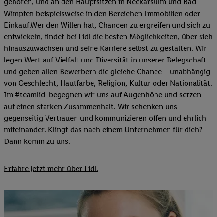
gehören, und an den Hauptsitzen in Neckarsulm und Bad
Wimpfen beispielsweise in den Bereichen Immobilien oder
Einkauf.Wer den Willen hat, Chancen zu ergreifen und sich zu
entwickeln, findet bei Lidl die besten Möglichkeiten, über sich
hinauszuwachsen und seine Karriere selbst zu gestalten. Wir
legen Wert auf Vielfalt und Diversität in unserer Belegschaft
und geben allen Bewerbern die gleiche Chance – unabhängig
von Geschlecht, Hautfarbe, Religion, Kultur oder Nationalität.
Im #teamlidl begegnen wir uns auf Augenhöhe und setzen
auf einen starken Zusammenhalt. Wir schenken uns
gegenseitig Vertrauen und kommunizieren offen und ehrlich
miteinander. Klingt das nach einem Unternehmen für dich?
Dann komm zu uns.​
Erfahre jetzt mehr über Lidl.