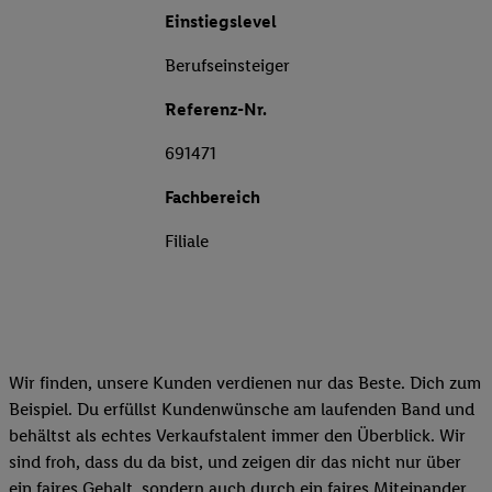
Einstiegslevel
Berufseinsteiger
Referenz-Nr.
691471
Fachbereich
Filiale
Wir finden, unsere Kunden verdienen nur das Beste. Dich zum
Beispiel. Du erfüllst Kundenwünsche am laufenden Band und
behältst als echtes Verkaufstalent immer den Überblick. Wir
sind froh, dass du da bist, und zeigen dir das nicht nur über
ein faires Gehalt, sondern auch durch ein faires Miteinander