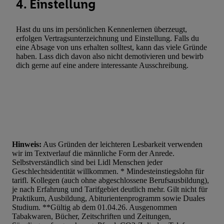
4. Einstellung
Hast du uns im persönlichen Kennenlernen überzeugt,
erfolgen Vertragsunterzeichnung und Einstellung. Falls du
eine Absage von uns erhalten solltest, kann das viele Gründe
haben. Lass dich davon also nicht demotivieren und bewirb
dich gerne auf eine andere interessante Ausschreibung.
Hinweis:
Aus Gründen der leichteren Lesbarkeit verwenden
wir im Textverlauf die männliche Form der Anrede.
Selbstverständlich sind bei Lidl Menschen jeder
Geschlechtsidentität willkommen. * Mindesteinstiegslohn für
tarifl. Kollegen (auch ohne abgeschlossene Berufsausbildung),
je nach Erfahrung und Tarifgebiet deutlich mehr. Gilt nicht für
Praktikum, Ausbildung, Abiturientenprogramm sowie Duales
Studium. **Gültig ab dem 01.04.26. Ausgenommen
Tabakwaren, Bücher, Zeitschriften und Zeitungen,