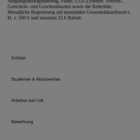
Säuglingsanfangsnahrung, Pfand, CO2-Zylinder, Telefon-,
Gutschein- und Geschenkkarten sowie die Rettertüte.
Monatliche Begrenzung auf maximalen Gesamteinkaufswert i.
H. v. 500 € und maximal 25 € Rabatt.
Schüler
Studenten & Absolventen
Arbeiten bei Lidl
Bewerbung