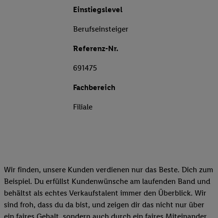
Einstiegslevel
Berufseinsteiger
Referenz-Nr.
691475
Fachbereich
Filiale
Wir finden, unsere Kunden verdienen nur das Beste. Dich zum
Beispiel. Du erfüllst Kundenwünsche am laufenden Band und
behältst als echtes Verkaufstalent immer den Überblick. Wir
sind froh, dass du da bist, und zeigen dir das nicht nur über
ein faires Gehalt, sondern auch durch ein faires Miteinander