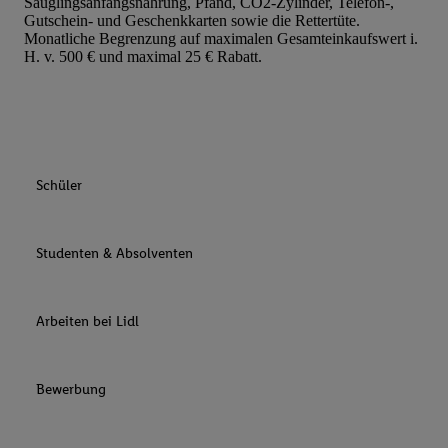
Säuglingsanfangsnahrung, Pfand, CO2-Zylinder, Telefon-,
Gutschein- und Geschenkkarten sowie die Rettertüte.
Monatliche Begrenzung auf maximalen Gesamteinkaufswert i.
H. v. 500 € und maximal 25 € Rabatt.
Schüler
Studenten & Absolventen
Arbeiten bei Lidl
Bewerbung