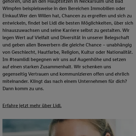
gehören, und an den Hauptsitzen in Neckarsulm und Bad
Wimpfen beispielsweise in den Bereichen Immobilien oder
Einkauf.Wer den Willen hat, Chancen zu ergreifen und sich zu
entwickeln, findet bei Lidl die besten Möglichkeiten, über sich
hinauszuwachsen und seine Karriere selbst zu gestalten. Wir
legen Wert auf Vielfalt und Diversität in unserer Belegschaft
und geben allen Bewerbern die gleiche Chance – unabhängig
von Geschlecht, Hautfarbe, Religion, Kultur oder Nationalität.
Im #teamlidl begegnen wir uns auf Augenhöhe und setzen
auf einen starken Zusammenhalt. Wir schenken uns
gegenseitig Vertrauen und kommunizieren offen und ehrlich
miteinander. Klingt das nach einem Unternehmen für dich?
Dann komm zu uns.​
Erfahre jetzt mehr über Lidl.