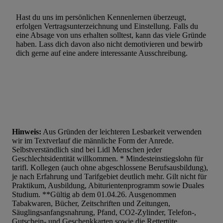
Hast du uns im persönlichen Kennenlernen überzeugt,
erfolgen Vertragsunterzeichnung und Einstellung. Falls du
eine Absage von uns erhalten solltest, kann das viele Gründe
haben. Lass dich davon also nicht demotivieren und bewirb
dich gerne auf eine andere interessante Ausschreibung.
Hinweis:
Aus Gründen der leichteren Lesbarkeit verwenden
wir im Textverlauf die männliche Form der Anrede.
Selbstverständlich sind bei Lidl Menschen jeder
Geschlechtsidentität willkommen. * Mindesteinstiegslohn für
tarifl. Kollegen (auch ohne abgeschlossene Berufsausbildung),
je nach Erfahrung und Tarifgebiet deutlich mehr. Gilt nicht für
Praktikum, Ausbildung, Abiturientenprogramm sowie Duales
Studium. **Gültig ab dem 01.04.26. Ausgenommen
Tabakwaren, Bücher, Zeitschriften und Zeitungen,
Säuglingsanfangsnahrung, Pfand, CO2-Zylinder, Telefon-,
Gutschein- und Geschenkkarten sowie die Rettertüte.