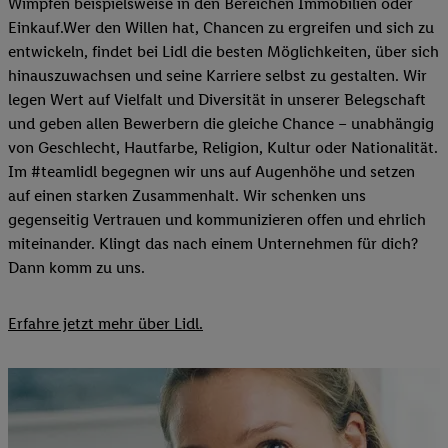
Wimpfen beispielsweise in den Bereichen Immobilien oder
Einkauf.Wer den Willen hat, Chancen zu ergreifen und sich zu
entwickeln, findet bei Lidl die besten Möglichkeiten, über sich
hinauszuwachsen und seine Karriere selbst zu gestalten. Wir
legen Wert auf Vielfalt und Diversität in unserer Belegschaft
und geben allen Bewerbern die gleiche Chance – unabhängig
von Geschlecht, Hautfarbe, Religion, Kultur oder Nationalität.
Im #teamlidl begegnen wir uns auf Augenhöhe und setzen
auf einen starken Zusammenhalt. Wir schenken uns
gegenseitig Vertrauen und kommunizieren offen und ehrlich
miteinander. Klingt das nach einem Unternehmen für dich?
Dann komm zu uns.​
Erfahre jetzt mehr über Lidl.