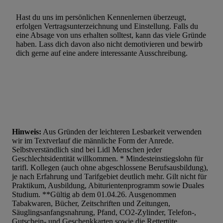
Hast du uns im persönlichen Kennenlernen überzeugt,
erfolgen Vertragsunterzeichnung und Einstellung. Falls du
eine Absage von uns erhalten solltest, kann das viele Gründe
haben. Lass dich davon also nicht demotivieren und bewirb
dich gerne auf eine andere interessante Ausschreibung.
Hinweis:
Aus Gründen der leichteren Lesbarkeit verwenden
wir im Textverlauf die männliche Form der Anrede.
Selbstverständlich sind bei Lidl Menschen jeder
Geschlechtsidentität willkommen. * Mindesteinstiegslohn für
tarifl. Kollegen (auch ohne abgeschlossene Berufsausbildung),
je nach Erfahrung und Tarifgebiet deutlich mehr. Gilt nicht für
Praktikum, Ausbildung, Abiturientenprogramm sowie Duales
Studium. **Gültig ab dem 01.04.26. Ausgenommen
Tabakwaren, Bücher, Zeitschriften und Zeitungen,
Säuglingsanfangsnahrung, Pfand, CO2-Zylinder, Telefon-,
Gutschein- und Geschenkkarten sowie die Rettertüte.