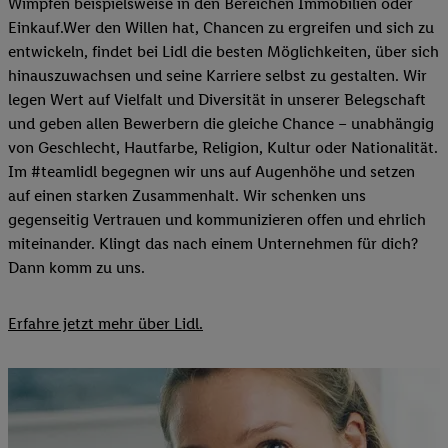
Wimpfen beispielsweise in den Bereichen Immobilien oder
Einkauf.Wer den Willen hat, Chancen zu ergreifen und sich zu
entwickeln, findet bei Lidl die besten Möglichkeiten, über sich
hinauszuwachsen und seine Karriere selbst zu gestalten. Wir
legen Wert auf Vielfalt und Diversität in unserer Belegschaft
und geben allen Bewerbern die gleiche Chance – unabhängig
von Geschlecht, Hautfarbe, Religion, Kultur oder Nationalität.
Im #teamlidl begegnen wir uns auf Augenhöhe und setzen
auf einen starken Zusammenhalt. Wir schenken uns
gegenseitig Vertrauen und kommunizieren offen und ehrlich
miteinander. Klingt das nach einem Unternehmen für dich?
Dann komm zu uns.​
Erfahre jetzt mehr über Lidl.