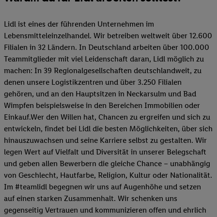
Lidl ist eines der führenden Unternehmen im
Lebensmitteleinzelhandel. Wir betreiben weltweit über 12.600
Filialen in 32 Ländern. In Deutschland arbeiten über 100.000
Teammitglieder mit viel Leidenschaft daran, Lidl möglich zu
machen: In 39 Regionalgesellschaften deutschlandweit, zu
denen unsere Logistikzentren und über 3.250 Filialen
gehören, und an den Hauptsitzen in Neckarsulm und Bad
Wimpfen beispielsweise in den Bereichen Immobilien oder
Einkauf.Wer den Willen hat, Chancen zu ergreifen und sich zu
entwickeln, findet bei Lidl die besten Möglichkeiten, über sich
hinauszuwachsen und seine Karriere selbst zu gestalten. Wir
legen Wert auf Vielfalt und Diversität in unserer Belegschaft
und geben allen Bewerbern die gleiche Chance – unabhängig
von Geschlecht, Hautfarbe, Religion, Kultur oder Nationalität.
Im #teamlidl begegnen wir uns auf Augenhöhe und setzen
auf einen starken Zusammenhalt. Wir schenken uns
gegenseitig Vertrauen und kommunizieren offen und ehrlich