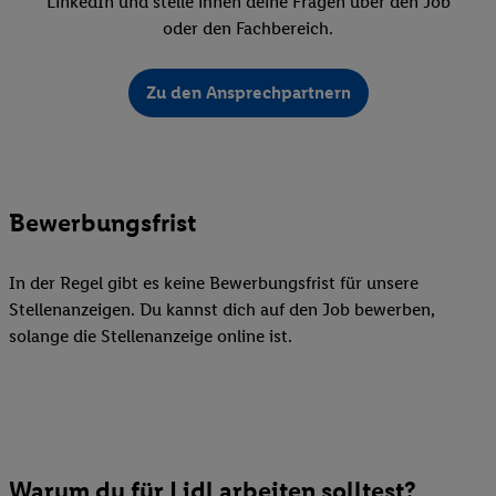
LinkedIn und stelle ihnen deine Fragen über den Job
oder den Fachbereich.
Zu den Ansprechpartnern
Bewerbungsfrist
In der Regel gibt es keine Bewerbungsfrist für unsere
Stellenanzeigen. Du kannst dich auf den Job bewerben,
solange die Stellenanzeige online ist.
Warum du für Lidl arbeiten solltest?