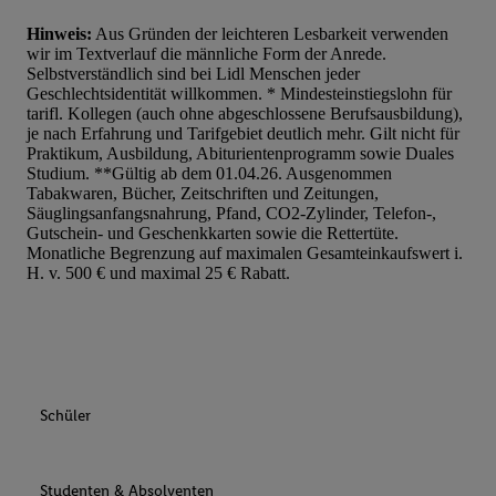
Hinweis:
Aus Gründen der leichteren Lesbarkeit verwenden
wir im Textverlauf die männliche Form der Anrede.
Selbstverständlich sind bei Lidl Menschen jeder
Geschlechtsidentität willkommen. * Mindesteinstiegslohn für
tarifl. Kollegen (auch ohne abgeschlossene Berufsausbildung),
je nach Erfahrung und Tarifgebiet deutlich mehr. Gilt nicht für
Praktikum, Ausbildung, Abiturientenprogramm sowie Duales
Studium. **Gültig ab dem 01.04.26. Ausgenommen
Tabakwaren, Bücher, Zeitschriften und Zeitungen,
Säuglingsanfangsnahrung, Pfand, CO2-Zylinder, Telefon-,
Gutschein- und Geschenkkarten sowie die Rettertüte.
Monatliche Begrenzung auf maximalen Gesamteinkaufswert i.
H. v. 500 € und maximal 25 € Rabatt.
Schüler
Studenten & Absolventen