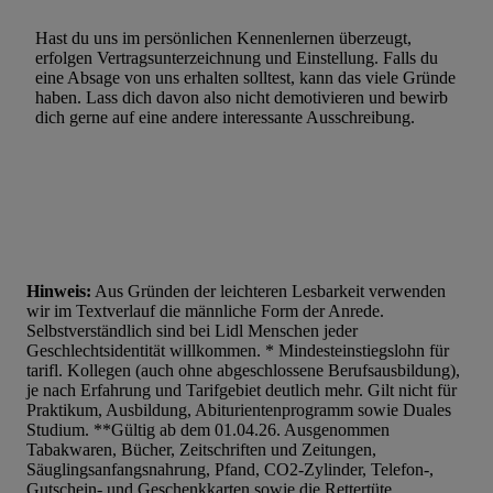
Hast du uns im persönlichen Kennenlernen überzeugt,
erfolgen Vertragsunterzeichnung und Einstellung. Falls du
eine Absage von uns erhalten solltest, kann das viele Gründe
haben. Lass dich davon also nicht demotivieren und bewirb
dich gerne auf eine andere interessante Ausschreibung.
Hinweis:
Aus Gründen der leichteren Lesbarkeit verwenden
wir im Textverlauf die männliche Form der Anrede.
Selbstverständlich sind bei Lidl Menschen jeder
Geschlechtsidentität willkommen. * Mindesteinstiegslohn für
tarifl. Kollegen (auch ohne abgeschlossene Berufsausbildung),
je nach Erfahrung und Tarifgebiet deutlich mehr. Gilt nicht für
Praktikum, Ausbildung, Abiturientenprogramm sowie Duales
Studium. **Gültig ab dem 01.04.26. Ausgenommen
Tabakwaren, Bücher, Zeitschriften und Zeitungen,
Säuglingsanfangsnahrung, Pfand, CO2-Zylinder, Telefon-,
Gutschein- und Geschenkkarten sowie die Rettertüte.