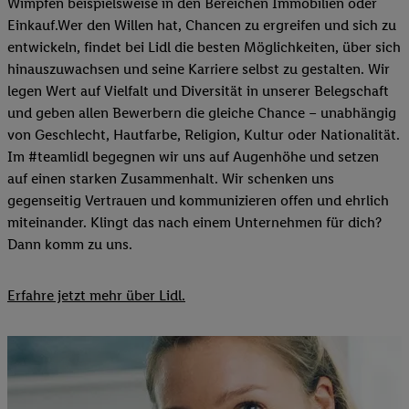
Wimpfen beispielsweise in den Bereichen Immobilien oder
Einkauf.Wer den Willen hat, Chancen zu ergreifen und sich zu
entwickeln, findet bei Lidl die besten Möglichkeiten, über sich
hinauszuwachsen und seine Karriere selbst zu gestalten. Wir
legen Wert auf Vielfalt und Diversität in unserer Belegschaft
und geben allen Bewerbern die gleiche Chance – unabhängig
von Geschlecht, Hautfarbe, Religion, Kultur oder Nationalität.
Im #teamlidl begegnen wir uns auf Augenhöhe und setzen
auf einen starken Zusammenhalt. Wir schenken uns
gegenseitig Vertrauen und kommunizieren offen und ehrlich
miteinander. Klingt das nach einem Unternehmen für dich?
Dann komm zu uns.​
Erfahre jetzt mehr über Lidl.