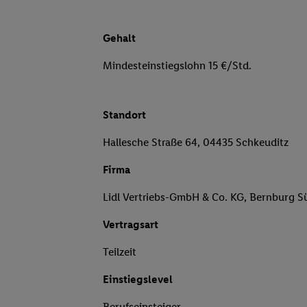
Gehalt
Mindesteinstiegslohn 15 €/Std.
Standort
Hallesche Straße 64, 04435 Schkeuditz
Firma
Lidl Vertriebs-GmbH & Co. KG, Bernburg S
Vertragsart
Teilzeit
Einstiegslevel
Berufseinsteiger