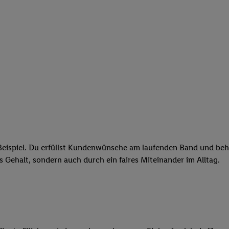
eispiel. Du erfüllst Kundenwünsche am laufenden Band und behäl
res Gehalt, sondern auch durch ein faires Miteinander im Alltag.