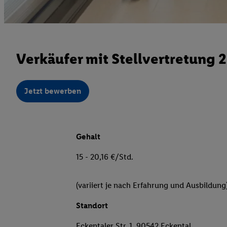
Verkäufer mit Stellvertretung 
Jetzt bewerben
Gehalt
15 - 20,16 €/Std.
(variiert je nach Erfahrung und Ausbildung
Standort
Eckentaler Str. 1, 90542 Eckental