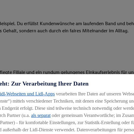
eispiel. Du erfüllst Kundenwünsche am laufenden Band und behäl
res Gehalt, sondern auch durch ein faires Miteinander im Alltag.
legte Filiale und ein rundum gelungenes Einkaufserlebnis für u
eht: Zur Verarbeitung Ihrer Daten
r Ware, beim Backen oder beim Kassieren mit unseren modernen 
Lidl-Webseiten und Lidl-Apps
verarbeiten Ihre Daten auf unseren Webs
r, begeisterst Kunden für das System und bietest Hilfestellung, 
ste“) mittels verschiedener Techniken, mit denen eine Speicherung und
 Endgerät erfolgt. Diese sind teilweise technisch notwendig oder werde
 du Schichten führst, die Aufgabenverteilung koordinierst und d
ch Partner (u.a.
als separat
oder gemeinsam Verantwortliche; im Zus
arbeiten
Partner) - für komfortable Einstellungen, zur Statistik-Erstellung oder fü
 außerhalb der Lidl-Dienste verwendet. Datenverarbeitungen für perso