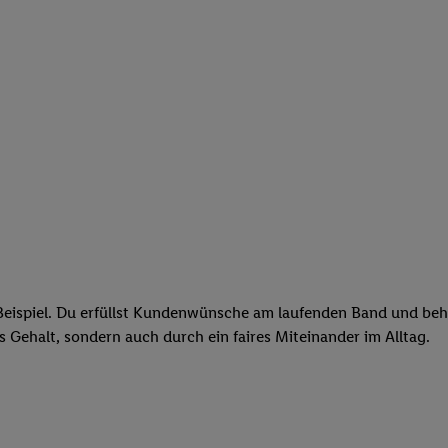
eispiel. Du erfüllst Kundenwünsche am laufenden Band und behäl
res Gehalt, sondern auch durch ein faires Miteinander im Alltag.