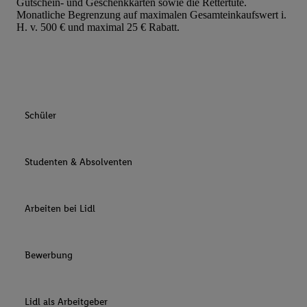
Gutschein- und Geschenkkarten sowie die Rettertüte.
Monatliche Begrenzung auf maximalen Gesamteinkaufswert i.
H. v. 500 € und maximal 25 € Rabatt.
Schüler
Studenten & Absolventen
Arbeiten bei Lidl
Bewerbung
Lidl als Arbeitgeber