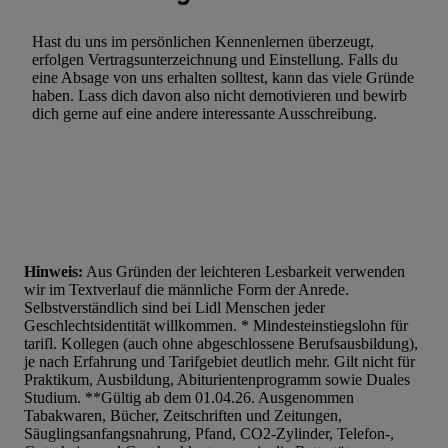
Hast du uns im persönlichen Kennenlernen überzeugt,
erfolgen Vertragsunterzeichnung und Einstellung. Falls du
eine Absage von uns erhalten solltest, kann das viele Gründe
haben. Lass dich davon also nicht demotivieren und bewirb
dich gerne auf eine andere interessante Ausschreibung.
Hinweis:
Aus Gründen der leichteren Lesbarkeit verwenden
wir im Textverlauf die männliche Form der Anrede.
Selbstverständlich sind bei Lidl Menschen jeder
Geschlechtsidentität willkommen. * Mindesteinstiegslohn für
tarifl. Kollegen (auch ohne abgeschlossene Berufsausbildung),
je nach Erfahrung und Tarifgebiet deutlich mehr. Gilt nicht für
Praktikum, Ausbildung, Abiturientenprogramm sowie Duales
Studium. **Gültig ab dem 01.04.26. Ausgenommen
Tabakwaren, Bücher, Zeitschriften und Zeitungen,
Säuglingsanfangsnahrung, Pfand, CO2-Zylinder, Telefon-,