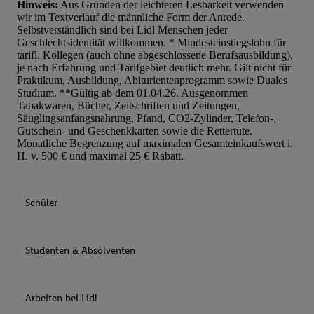
Hinweis:
Aus Gründen der leichteren Lesbarkeit verwenden
wir im Textverlauf die männliche Form der Anrede.
Selbstverständlich sind bei Lidl Menschen jeder
Geschlechtsidentität willkommen. * Mindesteinstiegslohn für
tarifl. Kollegen (auch ohne abgeschlossene Berufsausbildung),
je nach Erfahrung und Tarifgebiet deutlich mehr. Gilt nicht für
Praktikum, Ausbildung, Abiturientenprogramm sowie Duales
Studium. **Gültig ab dem 01.04.26. Ausgenommen
Tabakwaren, Bücher, Zeitschriften und Zeitungen,
Säuglingsanfangsnahrung, Pfand, CO2-Zylinder, Telefon-,
Gutschein- und Geschenkkarten sowie die Rettertüte.
Monatliche Begrenzung auf maximalen Gesamteinkaufswert i.
H. v. 500 € und maximal 25 € Rabatt.
Schüler
Studenten & Absolventen
Arbeiten bei Lidl