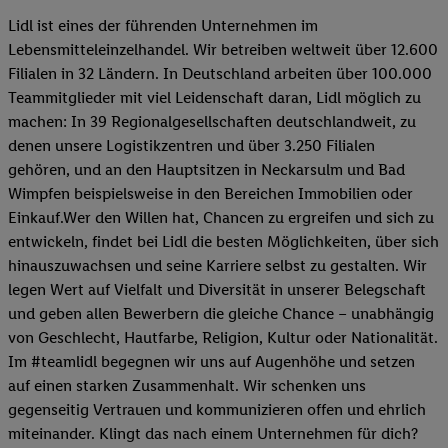
Lidl ist eines der führenden Unternehmen im
Lebensmitteleinzelhandel. Wir betreiben weltweit über 12.600
Filialen in 32 Ländern. In Deutschland arbeiten über 100.000
Teammitglieder mit viel Leidenschaft daran, Lidl möglich zu
machen: In 39 Regionalgesellschaften deutschlandweit, zu
denen unsere Logistikzentren und über 3.250 Filialen
gehören, und an den Hauptsitzen in Neckarsulm und Bad
Wimpfen beispielsweise in den Bereichen Immobilien oder
Einkauf.Wer den Willen hat, Chancen zu ergreifen und sich zu
entwickeln, findet bei Lidl die besten Möglichkeiten, über sich
hinauszuwachsen und seine Karriere selbst zu gestalten. Wir
legen Wert auf Vielfalt und Diversität in unserer Belegschaft
und geben allen Bewerbern die gleiche Chance – unabhängig
von Geschlecht, Hautfarbe, Religion, Kultur oder Nationalität.
Im #teamlidl begegnen wir uns auf Augenhöhe und setzen
auf einen starken Zusammenhalt. Wir schenken uns
gegenseitig Vertrauen und kommunizieren offen und ehrlich
miteinander. Klingt das nach einem Unternehmen für dich?