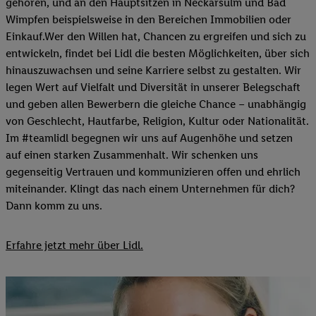
gehören, und an den Hauptsitzen in Neckarsulm und Bad
Wimpfen beispielsweise in den Bereichen Immobilien oder
Einkauf.Wer den Willen hat, Chancen zu ergreifen und sich zu
entwickeln, findet bei Lidl die besten Möglichkeiten, über sich
hinauszuwachsen und seine Karriere selbst zu gestalten. Wir
legen Wert auf Vielfalt und Diversität in unserer Belegschaft
und geben allen Bewerbern die gleiche Chance – unabhängig
von Geschlecht, Hautfarbe, Religion, Kultur oder Nationalität.
Im #teamlidl begegnen wir uns auf Augenhöhe und setzen
auf einen starken Zusammenhalt. Wir schenken uns
gegenseitig Vertrauen und kommunizieren offen und ehrlich
miteinander. Klingt das nach einem Unternehmen für dich?
Dann komm zu uns.​
Erfahre jetzt mehr über Lidl.