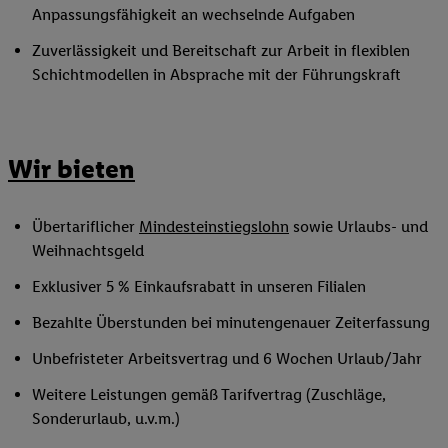
Anpassungsfähigkeit an wechselnde Aufgaben
Zuverlässigkeit und Bereitschaft zur Arbeit in flexiblen
Schichtmodellen in Absprache mit der Führungskraft
Wir bieten
Übertariflicher
Mindesteinstiegslohn
sowie Urlaubs- und
Weihnachtsgeld
Exklusiver 5 % Einkaufsrabatt in unseren Filialen
Bezahlte Überstunden bei minutengenauer Zeiterfassung
Unbefristeter Arbeitsvertrag und 6 Wochen Urlaub/Jahr
Weitere Leistungen gemäß Tarifvertrag (Zuschläge,
Sonderurlaub, u.v.m.)