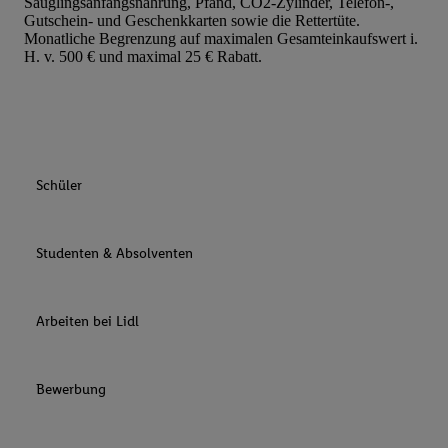
Säuglingsanfangsnahrung, Pfand, CO2-Zylinder, Telefon-,
Gutschein- und Geschenkkarten sowie die Rettertüte.
Monatliche Begrenzung auf maximalen Gesamteinkaufswert i.
H. v. 500 € und maximal 25 € Rabatt.
Schüler
Studenten & Absolventen
Arbeiten bei Lidl
Bewerbung