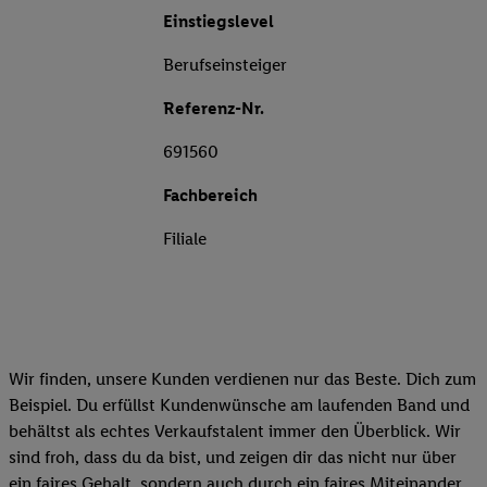
Einstiegslevel
Berufseinsteiger
Referenz-Nr.
691560
Fachbereich
Filiale
Wir finden, unsere Kunden verdienen nur das Beste. Dich zum
Beispiel. Du erfüllst Kundenwünsche am laufenden Band und
behältst als echtes Verkaufstalent immer den Überblick. Wir
sind froh, dass du da bist, und zeigen dir das nicht nur über
ein faires Gehalt, sondern auch durch ein faires Miteinander