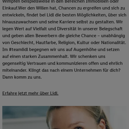
Wimpfen beispielsweise in den Bereichen Immobilien oder
Einkauf.Wer den Willen hat, Chancen zu ergreifen und sich zu
entwickeln, findet bei Lidl die besten Möglichkeiten, über sich
hinauszuwachsen und seine Karriere selbst zu gestalten. Wir
legen Wert auf Vielfalt und Diversität in unserer Belegschaft
und geben allen Bewerbern die gleiche Chance – unabhängig
von Geschlecht, Hautfarbe, Religion, Kultur oder Nationalität.
Im #teamlidl begegnen wir uns auf Augenhöhe und setzen
auf einen starken Zusammenhalt. Wir schenken uns
gegenseitig Vertrauen und kommunizieren offen und ehrlich
miteinander. Klingt das nach einem Unternehmen für dich?
Dann komm zu uns.​
Erfahre jetzt mehr über Lidl.