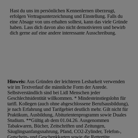
Hast du uns im persönlichen Kennenlernen überzeugt,
erfolgen Vertragsunterzeichnung und Einstellung. Falls du
eine Absage von uns erhalten solltest, kann das viele Gründe
haben. Lass dich davon also nicht demotivieren und bewirb
dich gerne auf eine andere interessante Ausschreibung.
Hinweis:
Aus Gründen der leichteren Lesbarkeit verwenden
wir im Textverlauf die männliche Form der Anrede.
Selbstverständlich sind bei Lidl Menschen jeder
Geschlechtsidentität willkommen. * Mindesteinstiegslohn für
tarifl. Kollegen (auch ohne abgeschlossene Berufsausbildung),
je nach Erfahrung und Tarifgebiet deutlich mehr. Gilt nicht für
Praktikum, Ausbildung, Abiturientenprogramm sowie Duales
Studium. **Gültig ab dem 01.04.26. Ausgenommen
Tabakwaren, Bücher, Zeitschriften und Zeitungen,
Säuglingsanfangsnahrung, Pfand, CO2-Zylinder, Telefon-,
Gutschein- und Geschenkkarten sowie die Rettertüte.