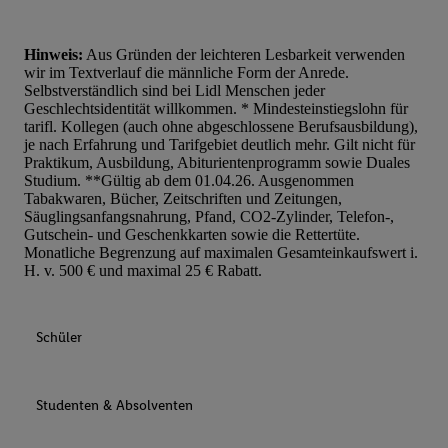
Hinweis:
Aus Gründen der leichteren Lesbarkeit verwenden
wir im Textverlauf die männliche Form der Anrede.
Selbstverständlich sind bei Lidl Menschen jeder
Geschlechtsidentität willkommen. * Mindesteinstiegslohn für
tarifl. Kollegen (auch ohne abgeschlossene Berufsausbildung),
je nach Erfahrung und Tarifgebiet deutlich mehr. Gilt nicht für
Praktikum, Ausbildung, Abiturientenprogramm sowie Duales
Studium. **Gültig ab dem 01.04.26. Ausgenommen
Tabakwaren, Bücher, Zeitschriften und Zeitungen,
Säuglingsanfangsnahrung, Pfand, CO2-Zylinder, Telefon-,
Gutschein- und Geschenkkarten sowie die Rettertüte.
Monatliche Begrenzung auf maximalen Gesamteinkaufswert i.
H. v. 500 € und maximal 25 € Rabatt.
Schüler
Studenten & Absolventen