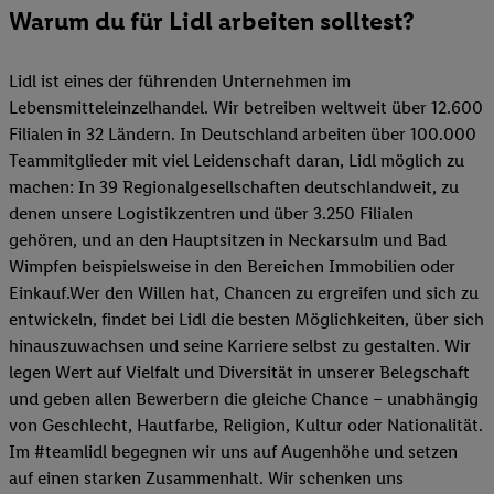
Warum du für Lidl arbeiten solltest?
Lidl ist eines der führenden Unternehmen im
Lebensmitteleinzelhandel. Wir betreiben weltweit über 12.600
Filialen in 32 Ländern. In Deutschland arbeiten über 100.000
Teammitglieder mit viel Leidenschaft daran, Lidl möglich zu
machen: In 39 Regionalgesellschaften deutschlandweit, zu
denen unsere Logistikzentren und über 3.250 Filialen
gehören, und an den Hauptsitzen in Neckarsulm und Bad
Wimpfen beispielsweise in den Bereichen Immobilien oder
Einkauf.Wer den Willen hat, Chancen zu ergreifen und sich zu
entwickeln, findet bei Lidl die besten Möglichkeiten, über sich
hinauszuwachsen und seine Karriere selbst zu gestalten. Wir
legen Wert auf Vielfalt und Diversität in unserer Belegschaft
und geben allen Bewerbern die gleiche Chance – unabhängig
von Geschlecht, Hautfarbe, Religion, Kultur oder Nationalität.
Im #teamlidl begegnen wir uns auf Augenhöhe und setzen
auf einen starken Zusammenhalt. Wir schenken uns