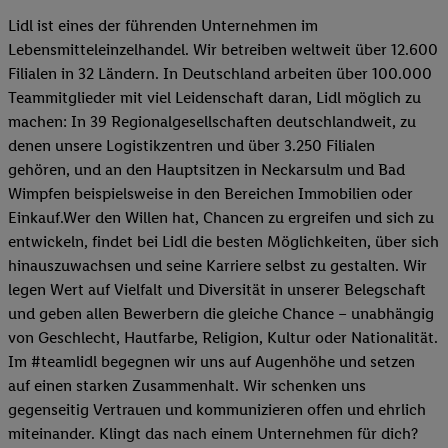
Lidl ist eines der führenden Unternehmen im
Lebensmitteleinzelhandel. Wir betreiben weltweit über 12.600
Filialen in 32 Ländern. In Deutschland arbeiten über 100.000
Teammitglieder mit viel Leidenschaft daran, Lidl möglich zu
machen: In 39 Regionalgesellschaften deutschlandweit, zu
denen unsere Logistikzentren und über 3.250 Filialen
gehören, und an den Hauptsitzen in Neckarsulm und Bad
Wimpfen beispielsweise in den Bereichen Immobilien oder
Einkauf.Wer den Willen hat, Chancen zu ergreifen und sich zu
entwickeln, findet bei Lidl die besten Möglichkeiten, über sich
hinauszuwachsen und seine Karriere selbst zu gestalten. Wir
legen Wert auf Vielfalt und Diversität in unserer Belegschaft
und geben allen Bewerbern die gleiche Chance – unabhängig
von Geschlecht, Hautfarbe, Religion, Kultur oder Nationalität.
Im #teamlidl begegnen wir uns auf Augenhöhe und setzen
auf einen starken Zusammenhalt. Wir schenken uns
gegenseitig Vertrauen und kommunizieren offen und ehrlich
miteinander. Klingt das nach einem Unternehmen für dich?