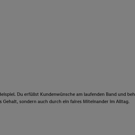
eispiel. Du erfüllst Kundenwünsche am laufenden Band und behäl
res Gehalt, sondern auch durch ein faires Miteinander im Alltag.