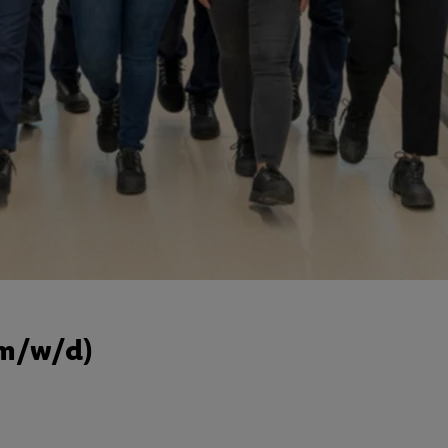
(m/w/d)