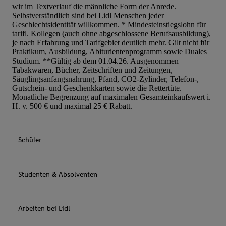
wir im Textverlauf die männliche Form der Anrede.
Selbstverständlich sind bei Lidl Menschen jeder
Geschlechtsidentität willkommen. * Mindesteinstiegslohn für
tarifl. Kollegen (auch ohne abgeschlossene Berufsausbildung),
je nach Erfahrung und Tarifgebiet deutlich mehr. Gilt nicht für
Praktikum, Ausbildung, Abiturientenprogramm sowie Duales
Studium. **Gültig ab dem 01.04.26. Ausgenommen
Tabakwaren, Bücher, Zeitschriften und Zeitungen,
Säuglingsanfangsnahrung, Pfand, CO2-Zylinder, Telefon-,
Gutschein- und Geschenkkarten sowie die Rettertüte.
Monatliche Begrenzung auf maximalen Gesamteinkaufswert i.
H. v. 500 € und maximal 25 € Rabatt.
Schüler
Studenten & Absolventen
Arbeiten bei Lidl