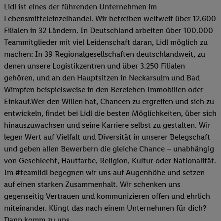
Lidl ist eines der führenden Unternehmen im
Lebensmitteleinzelhandel. Wir betreiben weltweit über 12.600
Filialen in 32 Ländern. In Deutschland arbeiten über 100.000
Teammitglieder mit viel Leidenschaft daran, Lidl möglich zu
machen: In 39 Regionalgesellschaften deutschlandweit, zu
denen unsere Logistikzentren und über 3.250 Filialen
gehören, und an den Hauptsitzen in Neckarsulm und Bad
Wimpfen beispielsweise in den Bereichen Immobilien oder
Einkauf.Wer den Willen hat, Chancen zu ergreifen und sich zu
entwickeln, findet bei Lidl die besten Möglichkeiten, über sich
hinauszuwachsen und seine Karriere selbst zu gestalten. Wir
legen Wert auf Vielfalt und Diversität in unserer Belegschaft
und geben allen Bewerbern die gleiche Chance – unabhängig
von Geschlecht, Hautfarbe, Religion, Kultur oder Nationalität.
Im #teamlidl begegnen wir uns auf Augenhöhe und setzen
auf einen starken Zusammenhalt. Wir schenken uns
gegenseitig Vertrauen und kommunizieren offen und ehrlich
miteinander. Klingt das nach einem Unternehmen für dich?
Dann komm zu uns.​