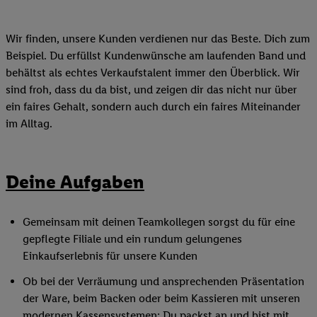
Wir finden, unsere Kunden verdienen nur das Beste. Dich zum
Beispiel. Du erfüllst Kundenwünsche am laufenden Band und
behältst als echtes Verkaufstalent immer den Überblick. Wir
sind froh, dass du da bist, und zeigen dir das nicht nur über
ein faires Gehalt, sondern auch durch ein faires Miteinander
im Alltag.
Deine Aufgaben
Gemeinsam mit deinen Teamkollegen sorgst du für eine
gepflegte Filiale und ein rundum gelungenes
Einkaufserlebnis für unsere Kunden
Ob bei der Verräumung und ansprechenden Präsentation
der Ware, beim Backen oder beim Kassieren mit unseren
modernen Kassensystemen: Du packst an und bist mit