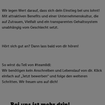
Wir legen Wert darauf, dass sich dein Einstieg bei uns lohnt!
Mit attraktiven Benefits und einer Unternehmenskultur, die
auf Zutrauen, Vielfalt und ein transparentes Gehaltssystem
unabhängig vom Geschlecht setzt.
Hört sich gut an? Dann lass bald von dir hören!
So wirst du Teil von #teamlidl:
Wir benötigen kein Anschreiben und Lebenslauf von dir. Klick
einfach auf „Jetzt bewerben“ und folge den weiteren
Schritten. Wir freuen uns auf dich!
Bei uns ist mehr drin!