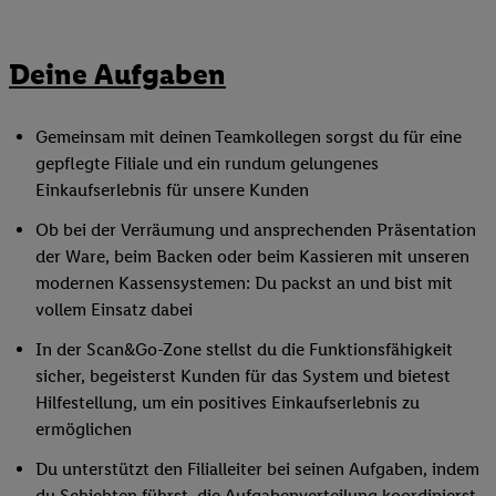
Deine Aufgaben
Gemeinsam mit deinen Teamkollegen sorgst du für eine
gepflegte Filiale und ein rundum gelungenes
Einkaufserlebnis für unsere Kunden
Ob bei der Verräumung und ansprechenden Präsentation
der Ware, beim Backen oder beim Kassieren mit unseren
modernen Kassensystemen: Du packst an und bist mit
vollem Einsatz dabei
In der Scan&Go-Zone stellst du die Funktionsfähigkeit
sicher, begeisterst Kunden für das System und bietest
Hilfestellung, um ein positives Einkaufserlebnis zu
ermöglichen
Du unterstützt den Filialleiter bei seinen Aufgaben, indem
du Schichten führst, die Aufgabenverteilung koordinierst