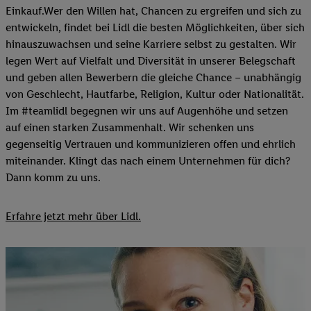
Einkauf.Wer den Willen hat, Chancen zu ergreifen und sich zu
entwickeln, findet bei Lidl die besten Möglichkeiten, über sich
hinauszuwachsen und seine Karriere selbst zu gestalten. Wir
legen Wert auf Vielfalt und Diversität in unserer Belegschaft
und geben allen Bewerbern die gleiche Chance – unabhängig
von Geschlecht, Hautfarbe, Religion, Kultur oder Nationalität.
Im #teamlidl begegnen wir uns auf Augenhöhe und setzen
auf einen starken Zusammenhalt. Wir schenken uns
gegenseitig Vertrauen und kommunizieren offen und ehrlich
miteinander. Klingt das nach einem Unternehmen für dich?
Dann komm zu uns.​
Erfahre jetzt mehr über Lidl.