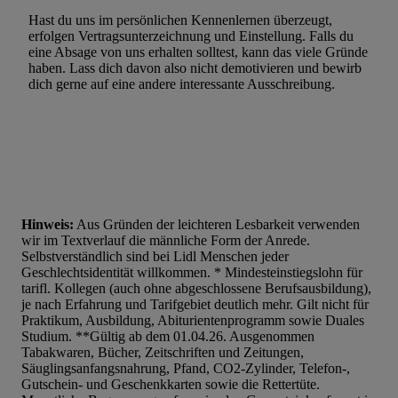
Hast du uns im persönlichen Kennenlernen überzeugt,
erfolgen Vertragsunterzeichnung und Einstellung. Falls du
eine Absage von uns erhalten solltest, kann das viele Gründe
haben. Lass dich davon also nicht demotivieren und bewirb
dich gerne auf eine andere interessante Ausschreibung.
Hinweis:
Aus Gründen der leichteren Lesbarkeit verwenden
wir im Textverlauf die männliche Form der Anrede.
Selbstverständlich sind bei Lidl Menschen jeder
Geschlechtsidentität willkommen. * Mindesteinstiegslohn für
tarifl. Kollegen (auch ohne abgeschlossene Berufsausbildung),
je nach Erfahrung und Tarifgebiet deutlich mehr. Gilt nicht für
Praktikum, Ausbildung, Abiturientenprogramm sowie Duales
Studium. **Gültig ab dem 01.04.26. Ausgenommen
Tabakwaren, Bücher, Zeitschriften und Zeitungen,
Säuglingsanfangsnahrung, Pfand, CO2-Zylinder, Telefon-,
Gutschein- und Geschenkkarten sowie die Rettertüte.