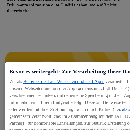
Dokumente sollten eine gute Qualität haben und 4 MB nicht
überschreiten.
Bevor es weitergeht: Zur Verarbeitung Ihrer Da
Wir als
Betreiber der Lidl-Webseiten und Lidl-Apps
verarbeiten I
unseren Webseiten und unserer App (gemeinsam: „Lidl-Dienste“) 
verschiedener Techniken, mit denen eine Speicherung und ein Zug
Informationen in Ihrem Endgerät erfolgt. Diese sind teilweise te
oder werden mit Ihrer Zustimmung - auch durch Partner (u.a.
als 
gemeinsam Verantwortliche; im Zusammenhang mit dem IAB TC
Partner) - für komfortable Einstellungen, zur Statistik-Erstellung o