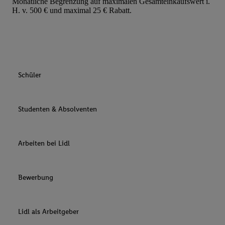
Monatliche Begrenzung auf maximalen Gesamteinkaufswert i.
H. v. 500 € und maximal 25 € Rabatt.
Schüler
Studenten & Absolventen
Arbeiten bei Lidl
Bewerbung
Lidl als Arbeitgeber