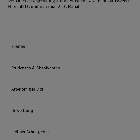
Monatliche Begrenzung auf maximalen Gesamteinkaufswert i.
H. v. 500 € und maximal 25 € Rabatt.
Schüler
Studenten & Absolventen
Arbeiten bei Lidl
Bewerbung
Lidl als Arbeitgeber