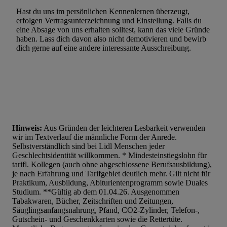
Hast du uns im persönlichen Kennenlernen überzeugt,
erfolgen Vertragsunterzeichnung und Einstellung. Falls du
eine Absage von uns erhalten solltest, kann das viele Gründe
haben. Lass dich davon also nicht demotivieren und bewirb
dich gerne auf eine andere interessante Ausschreibung.
Hinweis:
Aus Gründen der leichteren Lesbarkeit verwenden
wir im Textverlauf die männliche Form der Anrede.
Selbstverständlich sind bei Lidl Menschen jeder
Geschlechtsidentität willkommen. * Mindesteinstiegslohn für
tarifl. Kollegen (auch ohne abgeschlossene Berufsausbildung),
je nach Erfahrung und Tarifgebiet deutlich mehr. Gilt nicht für
Praktikum, Ausbildung, Abiturientenprogramm sowie Duales
Studium. **Gültig ab dem 01.04.26. Ausgenommen
Tabakwaren, Bücher, Zeitschriften und Zeitungen,
Säuglingsanfangsnahrung, Pfand, CO2-Zylinder, Telefon-,
Gutschein- und Geschenkkarten sowie die Rettertüte.