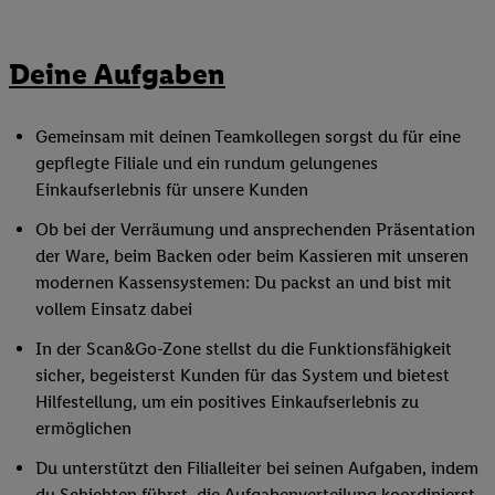
Deine Aufgaben
Gemeinsam mit deinen Teamkollegen sorgst du für eine
gepflegte Filiale und ein rundum gelungenes
Einkaufserlebnis für unsere Kunden
Ob bei der Verräumung und ansprechenden Präsentation
der Ware, beim Backen oder beim Kassieren mit unseren
modernen Kassensystemen: Du packst an und bist mit
vollem Einsatz dabei
In der Scan&Go-Zone stellst du die Funktionsfähigkeit
sicher, begeisterst Kunden für das System und bietest
Hilfestellung, um ein positives Einkaufserlebnis zu
ermöglichen
Du unterstützt den Filialleiter bei seinen Aufgaben, indem
du Schichten führst, die Aufgabenverteilung koordinierst