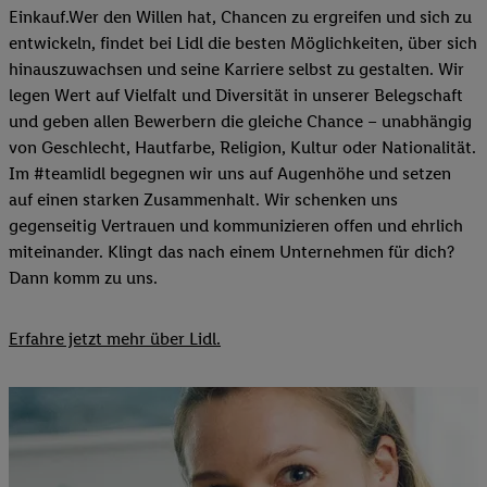
Einkauf.Wer den Willen hat, Chancen zu ergreifen und sich zu
entwickeln, findet bei Lidl die besten Möglichkeiten, über sich
hinauszuwachsen und seine Karriere selbst zu gestalten. Wir
legen Wert auf Vielfalt und Diversität in unserer Belegschaft
und geben allen Bewerbern die gleiche Chance – unabhängig
von Geschlecht, Hautfarbe, Religion, Kultur oder Nationalität.
Im #teamlidl begegnen wir uns auf Augenhöhe und setzen
auf einen starken Zusammenhalt. Wir schenken uns
gegenseitig Vertrauen und kommunizieren offen und ehrlich
miteinander. Klingt das nach einem Unternehmen für dich?
Dann komm zu uns.​
Erfahre jetzt mehr über Lidl.