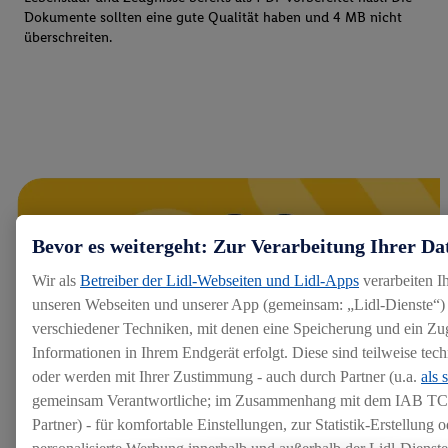
Dokumente sollten eine gute Qualität haben und 4 MB nicht
überschreiten.
Bevor es weitergeht: Zur Verarbeitung Ihrer Da
Wir als
Betreiber der Lidl-Webseiten und Lidl-Apps
verarbeiten I
unseren Webseiten und unserer App (gemeinsam: „Lidl-Dienste“) 
verschiedener Techniken, mit denen eine Speicherung und ein Zug
Informationen in Ihrem Endgerät erfolgt. Diese sind teilweise te
oder werden mit Ihrer Zustimmung - auch durch Partner (u.a.
als 
gemeinsam Verantwortliche; im Zusammenhang mit dem IAB TC
Partner) - für komfortable Einstellungen, zur Statistik-Erstellung o