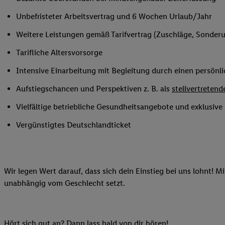
Ihnen personalisierte
Unbefristeter Arbeitsvertrag und 6 Wochen Urlaub/Jahr
auch Ihre in einen Ha
Zudem erlauben Sie u
Weitere Leistungen gemäß Tarifvertrag (Zuschläge, Sonderur
Technologie in den Lid
Tarifliche Altersvorsorge
Sie verfügbar ist. Wenn
Adresse und einer Kun
Intensive Einarbeitung mit Begleitung durch einen persönl
werden diese Kennung 
Aufstiegschancen und Perspektiven z. B. als
stellvertretende
Lidl-Diensten zu erfas
werden, die von Dritte
Vielfältige betriebliche Gesundheitsangebote und exklusiv
können Ihre Einwilligu
Vergünstigtes Deutschlandticket
Möglichkeit, Ihre Einw
(„consenthub“)
oder üb
Marketing“ am unteren 
finden Sie in den
Date
Wir legen Wert darauf, dass sich dein Einstieg bei uns lohnt! M
Durch einen Klick auf
unabhängig vom Geschlecht setzt.
Klick auf „Zustimmen“
sämtlicher genannten P
Ihre Einwilligung jede
Hört sich gut an? Dann lass bald von dir hören!