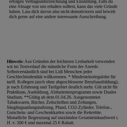
erfolgen Vertragsunterzeichnung und Einstellung. Falls du
eine Absage von uns erhalten solltest, kann das viele Gründe
haben. Lass dich davon also nicht demotivieren und bewirb
dich gerne auf eine andere interessante Ausschreibung.
Hinweis:
Aus Gründen der leichteren Lesbarkeit verwenden
wir im Textverlauf die männliche Form der Anrede.
Selbstverständlich sind bei Lidl Menschen jeder
Geschlechtsidentität willkommen. * Mindesteinstiegslohn für
tarifl. Kollegen (auch ohne abgeschlossene Berufsausbildung),
je nach Erfahrung und Tarifgebiet deutlich mehr. Gilt nicht für
Praktikum, Ausbildung, Abiturientenprogramm sowie Duales
Studium. **Gültig ab dem 01.04.26. Ausgenommen
Tabakwaren, Bücher, Zeitschriften und Zeitungen,
Säuglingsanfangsnahrung, Pfand, CO2-Zylinder, Telefon-,
Gutschein- und Geschenkkarten sowie die Rettertüte.
Monatliche Begrenzung auf maximalen Gesamteinkaufswert i.
H. v. 500 € und maximal 25 € Rabatt.