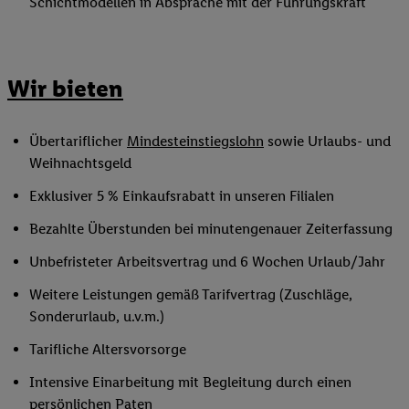
Schichtmodellen in Absprache mit der Führungskraft
Wir bieten
Übertariflicher
Mindesteinstiegslohn
sowie Urlaubs- und
Weihnachtsgeld
Exklusiver 5 % Einkaufsrabatt in unseren Filialen
Bezahlte Überstunden bei minutengenauer Zeiterfassung
Unbefristeter Arbeitsvertrag und 6 Wochen Urlaub/Jahr
Weitere Leistungen gemäß Tarifvertrag (Zuschläge,
Sonderurlaub, u.v.m.)
Tarifliche Altersvorsorge
Intensive Einarbeitung mit Begleitung durch einen
persönlichen Paten