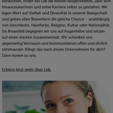
entwickeln, findet bei Lidl die besten Möglichkeiten, über sich
hinauszuwachsen und seine Karriere selbst zu gestalten. Wir
legen Wert auf Vielfalt und Diversität in unserer Belegschaft
und geben allen Bewerbern die gleiche Chance – unabhängig
von Geschlecht, Hautfarbe, Religion, Kultur oder Nationalität.
Im #teamlidl begegnen wir uns auf Augenhöhe und setzen
auf einen starken Zusammenhalt. Wir schenken uns
gegenseitig Vertrauen und kommunizieren offen und ehrlich
miteinander. Klingt das nach einem Unternehmen für dich?
Dann komm zu uns.​
Erfahre jetzt mehr über Lidl.