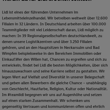
Lidl ist eines der führenden Unternehmen im
Lebensmitteleinzelhandel. Wir betreiben weltweit über 12.600
Filialen in 32 Ländern. In Deutschland arbeiten über 100.000
Teammitglieder mit viel Leidenschaft daran, Lidl möglich zu
machen: In 39 Regionalgesellschaften deutschlandweit, zu
denen unsere Logistikzentren und über 3.250 Filialen
gehören, und an den Hauptsitzen in Neckarsulm und Bad
Wimpfen beispielsweise in den Bereichen Immobilien oder
Einkauf.Wer den Willen hat, Chancen zu ergreifen und sich zu
entwickeln, findet bei Lidl die besten Möglichkeiten, über sich
hinauszuwachsen und seine Karriere selbst zu gestalten. Wir
legen Wert auf Vielfalt und Diversität in unserer Belegschaft
und geben allen Bewerbern die gleiche Chance – unabhängig
von Geschlecht, Hautfarbe, Religion, Kultur oder Nationalität.
Im #teamlidl begegnen wir uns auf Augenhöhe und setzen
auf einen starken Zusammenhalt. Wir schenken uns
gegenseitig Vertrauen und kommunizieren offen und ehrlich