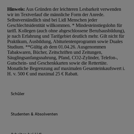
Hinweis:
Aus Gründen der leichteren Lesbarkeit verwenden
wir im Textverlauf die männliche Form der Anrede.
Selbstverständlich sind bei Lidl Menschen jeder
Geschlechtsidentität willkommen. * Mindesteinstiegslohn für
tarifl. Kollegen (auch ohne abgeschlossene Berufsausbildung),
je nach Erfahrung und Tarifgebiet deutlich mehr. Gilt nicht für
Praktikum, Ausbildung, Abiturientenprogramm sowie Duales
Studium. **Gültig ab dem 01.04.26. Ausgenommen
Tabakwaren, Bücher, Zeitschriften und Zeitungen,
Säuglingsanfangsnahrung, Pfand, CO2-Zylinder, Telefon-,
Gutschein- und Geschenkkarten sowie die Rettertüte.
Monatliche Begrenzung auf maximalen Gesamteinkaufswert i.
H. v. 500 € und maximal 25 € Rabatt.
Schüler
Studenten & Absolventen