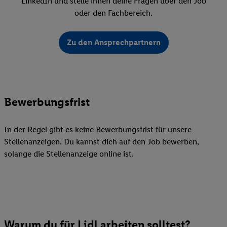
LinkedIn und stelle ihnen deine Fragen über den Job
oder den Fachbereich.
Zu den Ansprechpartnern
Bewerbungsfrist
In der Regel gibt es keine Bewerbungsfrist für unsere
Stellenanzeigen. Du kannst dich auf den Job bewerben,
solange die Stellenanzeige online ist.
Warum du für Lidl arbeiten solltest?