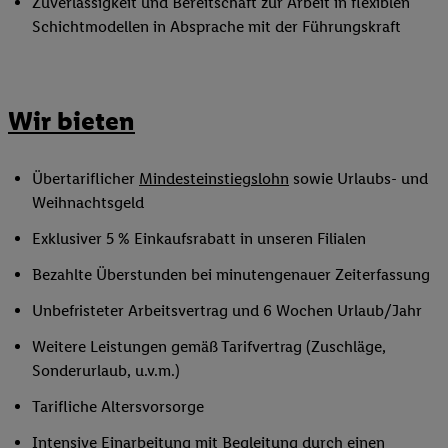
Zuverlässigkeit und Bereitschaft zur Arbeit in flexiblen
Schichtmodellen in Absprache mit der Führungskraft
Wir bieten
Übertariflicher
Mindesteinstiegslohn
sowie Urlaubs- und
Weihnachtsgeld
Exklusiver 5 % Einkaufsrabatt in unseren Filialen
Bezahlte Überstunden bei minutengenauer Zeiterfassung
Unbefristeter Arbeitsvertrag und 6 Wochen Urlaub/Jahr
Weitere Leistungen gemäß Tarifvertrag (Zuschläge,
Sonderurlaub, u.v.m.)
Tarifliche Altersvorsorge
Intensive Einarbeitung mit Begleitung durch einen