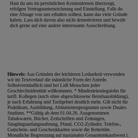
Hast du uns im persönlichen Kennenlernen überzeugt,
erfolgen Vertragsunterzeichnung und Einstellung. Falls du
eine Absage von uns erhalten solltest, kann das viele Gründe
haben. Lass dich davon also nicht demotivieren und bewirb
dich gerne auf eine andere interessante Ausschreibung.
Hinweis:
Aus Gründen der leichteren Lesbarkeit verwenden
wir im Textverlauf die männliche Form der Anrede.
Selbstverständlich sind bei Lidl Menschen jeder
Geschlechtsidentität willkommen. * Mindesteinstiegslohn für
tarifl. Kollegen (auch ohne abgeschlossene Berufsausbildung),
je nach Erfahrung und Tarifgebiet deutlich mehr. Gilt nicht für
Praktikum, Ausbildung, Abiturientenprogramm sowie Duales
Studium. **Gültig ab dem 01.04.26. Ausgenommen
Tabakwaren, Bücher, Zeitschriften und Zeitungen,
Säuglingsanfangsnahrung, Pfand, CO2-Zylinder, Telefon-,
Gutschein- und Geschenkkarten sowie die Rettertüte.
Monatliche Begrenzung auf maximalen Gesamteinkaufswert i.