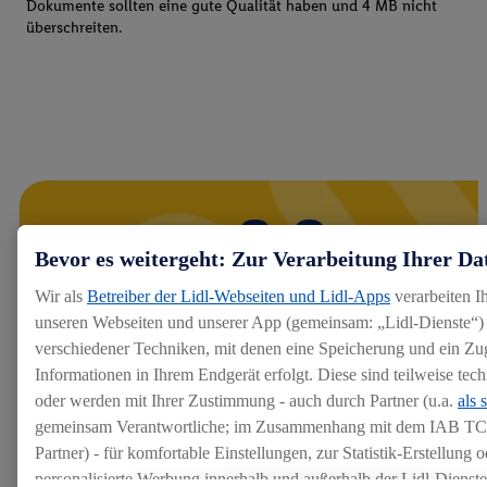
Dokumente sollten eine gute Qualität haben und 4 MB nicht
überschreiten.
Bevor es weitergeht: Zur Verarbeitung Ihrer Da
Wir als
Betreiber der Lidl-Webseiten und Lidl-Apps
verarbeiten I
unseren Webseiten und unserer App (gemeinsam: „Lidl-Dienste“) 
verschiedener Techniken, mit denen eine Speicherung und ein Zug
Informationen in Ihrem Endgerät erfolgt. Diese sind teilweise te
oder werden mit Ihrer Zustimmung - auch durch Partner (u.a.
als 
gemeinsam Verantwortliche; im Zusammenhang mit dem IAB TC
Partner) - für komfortable Einstellungen, zur Statistik-Erstellung o
personalisierte Werbung innerhalb und außerhalb der Lidl-Dienst