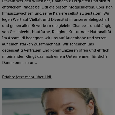
Einkauf.Wer den Willen hat, Chancen zu ergreifen und sich zu
entwickeln, findet bei Lidl die besten Möglichkeiten, über sich
hinauszuwachsen und seine Karriere selbst zu gestalten. Wir
legen Wert auf Vielfalt und Diversität in unserer Belegschaft
und geben allen Bewerbern die gleiche Chance – unabhängig
von Geschlecht, Hautfarbe, Religion, Kultur oder Nationalität.
Im #teamlidl begegnen wir uns auf Augenhöhe und setzen
auf einen starken Zusammenhalt. Wir schenken uns
gegenseitig Vertrauen und kommunizieren offen und ehrlich
miteinander. Klingt das nach einem Unternehmen für dich?
Dann komm zu uns.​
Erfahre jetzt mehr über Lidl.