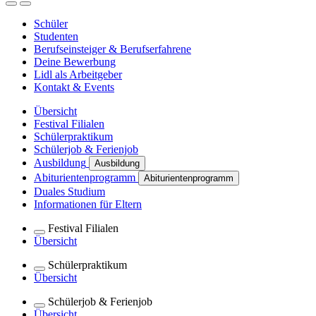
Schüler
Studenten
Berufseinsteiger & Berufserfahrene
Deine Bewerbung
Lidl als Arbeitgeber
Kontakt & Events
Übersicht
Festival Filialen
Schülerpraktikum
Schülerjob & Ferienjob
Ausbildung
Ausbildung
Abiturientenprogramm
Abiturientenprogramm
Duales Studium
Informationen für Eltern
Festival Filialen
Übersicht
Schülerpraktikum
Übersicht
Schülerjob & Ferienjob
Übersicht