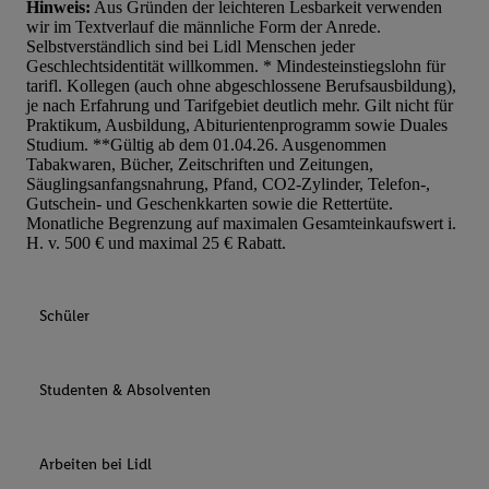
Hinweis:
Aus Gründen der leichteren Lesbarkeit verwenden
wir im Textverlauf die männliche Form der Anrede.
Selbstverständlich sind bei Lidl Menschen jeder
Geschlechtsidentität willkommen. * Mindesteinstiegslohn für
tarifl. Kollegen (auch ohne abgeschlossene Berufsausbildung),
je nach Erfahrung und Tarifgebiet deutlich mehr. Gilt nicht für
Praktikum, Ausbildung, Abiturientenprogramm sowie Duales
Studium. **Gültig ab dem 01.04.26. Ausgenommen
Tabakwaren, Bücher, Zeitschriften und Zeitungen,
Säuglingsanfangsnahrung, Pfand, CO2-Zylinder, Telefon-,
Gutschein- und Geschenkkarten sowie die Rettertüte.
Monatliche Begrenzung auf maximalen Gesamteinkaufswert i.
H. v. 500 € und maximal 25 € Rabatt.
Schüler
Studenten & Absolventen
Arbeiten bei Lidl