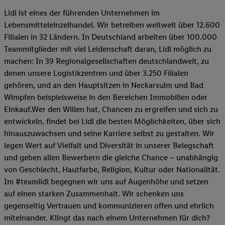
Lidl ist eines der führenden Unternehmen im
Lebensmitteleinzelhandel. Wir betreiben weltweit über 12.600
Filialen in 32 Ländern. In Deutschland arbeiten über 100.000
Teammitglieder mit viel Leidenschaft daran, Lidl möglich zu
machen: In 39 Regionalgesellschaften deutschlandweit, zu
denen unsere Logistikzentren und über 3.250 Filialen
gehören, und an den Hauptsitzen in Neckarsulm und Bad
Wimpfen beispielsweise in den Bereichen Immobilien oder
Einkauf.Wer den Willen hat, Chancen zu ergreifen und sich zu
entwickeln, findet bei Lidl die besten Möglichkeiten, über sich
hinauszuwachsen und seine Karriere selbst zu gestalten. Wir
legen Wert auf Vielfalt und Diversität in unserer Belegschaft
und geben allen Bewerbern die gleiche Chance – unabhängig
von Geschlecht, Hautfarbe, Religion, Kultur oder Nationalität.
Im #teamlidl begegnen wir uns auf Augenhöhe und setzen
auf einen starken Zusammenhalt. Wir schenken uns
gegenseitig Vertrauen und kommunizieren offen und ehrlich
miteinander. Klingt das nach einem Unternehmen für dich?