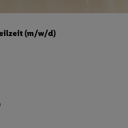
eilzeit (m/w/d)
)