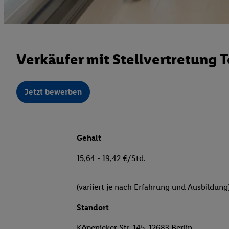
Verkäufer mit Stellvertretung T
Jetzt bewerben
Gehalt
15,64 - 19,42 €/Std.
(variiert je nach Erfahrung und Ausbildung
Standort
Köpenicker Str. 145, 12683 Berlin