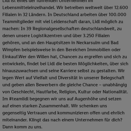
Lidl ist eines der führenden Unternehmen im
Lebensmitteleinzelhandel. Wir betreiben weltweit über 12.600
Filialen in 32 Ländern. In Deutschland arbeiten über 100.000
Teammitglieder mit viel Leidenschaft daran, Lidl möglich zu
machen: In 39 Regionalgesellschaften deutschlandweit, zu
denen unsere Logistikzentren und über 3.250 Filialen
gehören, und an den Hauptsitzen in Neckarsulm und Bad
Wimpfen beispielsweise in den Bereichen Immobilien oder
Einkauf.Wer den Willen hat, Chancen zu ergreifen und sich zu
entwickeln, findet bei Lidl die besten Möglichkeiten, über sich
hinauszuwachsen und seine Karriere selbst zu gestalten. Wir
legen Wert auf Vielfalt und Diversität in unserer Belegschaft
und geben allen Bewerbern die gleiche Chance – unabhängig
von Geschlecht, Hautfarbe, Religion, Kultur oder Nationalität.
Im #teamlidl begegnen wir uns auf Augenhöhe und setzen
auf einen starken Zusammenhalt. Wir schenken uns
gegenseitig Vertrauen und kommunizieren offen und ehrlich
miteinander. Klingt das nach einem Unternehmen für dich?
Dann komm zu uns.​