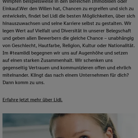
Wimpfen beispielsweise in den Bereichen Immobilien oder
Einkauf.Wer den Willen hat, Chancen zu ergreifen und sich zu
entwickeln, findet bei Lidl die besten Möglichkeiten, über sich
hinauszuwachsen und seine Karriere selbst zu gestalten. Wir
legen Wert auf Vielfalt und Diversität in unserer Belegschaft
und geben allen Bewerbern die gleiche Chance – unabhängig
von Geschlecht, Hautfarbe, Religion, Kultur oder Nationalität.
Im #teamlidl begegnen wir uns auf Augenhöhe und setzen
auf einen starken Zusammenhalt. Wir schenken uns
gegenseitig Vertrauen und kommunizieren offen und ehrlich
miteinander. Klingt das nach einem Unternehmen für dich?
Dann komm zu uns.​
Erfahre jetzt mehr über Lidl.