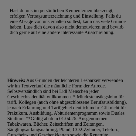
Hast du uns im persönlichen Kennenlernen überzeugt,
erfolgen Vertragsunterzeichnung und Einstellung. Falls du
eine Absage von uns erhalten solltest, kann das viele Gründe
haben. Lass dich davon also nicht demotivieren und bewirb
dich gerne auf eine andere interessante Ausschreibung.
Hinweis:
Aus Gründen der leichteren Lesbarkeit verwenden
wir im Textverlauf die männliche Form der Anrede.
Selbstverständlich sind bei Lidl Menschen jeder
Geschlechtsidentität willkommen. * Mindesteinstiegslohn für
tarifl. Kollegen (auch ohne abgeschlossene Berufsausbildung),
je nach Erfahrung und Tarifgebiet deutlich mehr. Gilt nicht für
Praktikum, Ausbildung, Abiturientenprogramm sowie Duales
Studium. **Gültig ab dem 01.04.26. Ausgenommen
Tabakwaren, Bücher, Zeitschriften und Zeitungen,
Säuglingsanfangsnahrung, Pfand, CO2-Zylinder, Telefon-,
Gutschein- und Geschenkkarten sowie die Rettertüte.