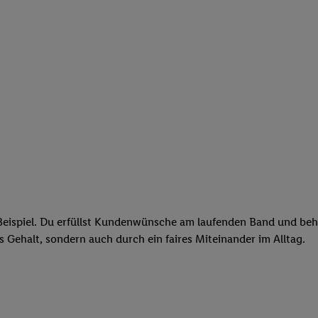
eispiel. Du erfüllst Kundenwünsche am laufenden Band und behäl
res Gehalt, sondern auch durch ein faires Miteinander im Alltag.