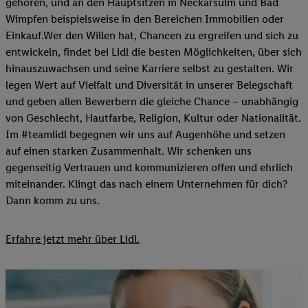
gehören, und an den Hauptsitzen in Neckarsulm und Bad
Wimpfen beispielsweise in den Bereichen Immobilien oder
Einkauf.Wer den Willen hat, Chancen zu ergreifen und sich zu
entwickeln, findet bei Lidl die besten Möglichkeiten, über sich
hinauszuwachsen und seine Karriere selbst zu gestalten. Wir
legen Wert auf Vielfalt und Diversität in unserer Belegschaft
und geben allen Bewerbern die gleiche Chance – unabhängig
von Geschlecht, Hautfarbe, Religion, Kultur oder Nationalität.
Im #teamlidl begegnen wir uns auf Augenhöhe und setzen
auf einen starken Zusammenhalt. Wir schenken uns
gegenseitig Vertrauen und kommunizieren offen und ehrlich
miteinander. Klingt das nach einem Unternehmen für dich?
Dann komm zu uns.​
Erfahre jetzt mehr über Lidl.