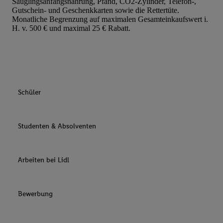
Säuglingsanfangsnahrung, Pfand, CO2-Zylinder, Telefon-,
Gutschein- und Geschenkkarten sowie die Rettertüte.
Monatliche Begrenzung auf maximalen Gesamteinkaufswert i.
H. v. 500 € und maximal 25 € Rabatt.
Schüler
Studenten & Absolventen
Arbeiten bei Lidl
Bewerbung