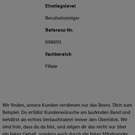
Einstiegslevel
Berufseinsteiger
Referenz-Nr.
698693
Fachbereich
Filiale
Wir finden, unsere Kunden verdienen nur das Beste. Dich zum
Beispiel. Du erfüllst Kundenwünsche am laufenden Band und
behältst als echtes Verkaufstalent immer den Überblick. Wir
sind froh, dass du da bist, und zeigen dir das nicht nur über
ein faires Gehalt, sondern auch durch ein faires Miteinander