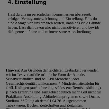
4. Einstellung
Hast du uns im persönlichen Kennenlernen überzeugt,
erfolgen Vertragsunterzeichnung und Einstellung. Falls du
eine Absage von uns erhalten solltest, kann das viele Gründe
haben. Lass dich davon also nicht demotivieren und bewirb
dich gerne auf eine andere interessante Ausschreibung.
Hinweis:
Aus Gründen der leichteren Lesbarkeit verwenden
wir im Textverlauf die männliche Form der Anrede.
Selbstverständlich sind bei Lidl Menschen jeder
Geschlechtsidentität willkommen. * Mindesteinstiegslohn für
tarifl. Kollegen (auch ohne abgeschlossene Berufsausbildung),
je nach Erfahrung und Tarifgebiet deutlich mehr. Gilt nicht für
Praktikum, Ausbildung, Abiturientenprogramm sowie Duales
Studium. **Gültig ab dem 01.04.26. Ausgenommen
Tabakwaren, Bücher, Zeitschriften und Zeitungen,