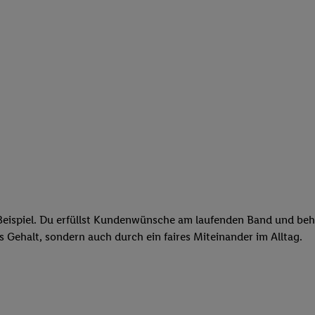
eispiel. Du erfüllst Kundenwünsche am laufenden Band und behäl
res Gehalt, sondern auch durch ein faires Miteinander im Alltag.