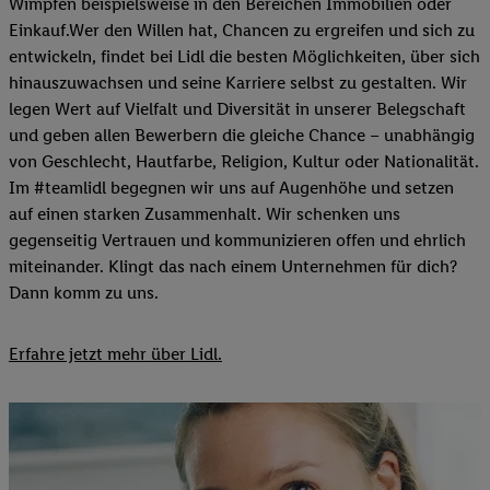
Wimpfen beispielsweise in den Bereichen Immobilien oder
Einkauf.Wer den Willen hat, Chancen zu ergreifen und sich zu
entwickeln, findet bei Lidl die besten Möglichkeiten, über sich
hinauszuwachsen und seine Karriere selbst zu gestalten. Wir
legen Wert auf Vielfalt und Diversität in unserer Belegschaft
und geben allen Bewerbern die gleiche Chance – unabhängig
von Geschlecht, Hautfarbe, Religion, Kultur oder Nationalität.
Im #teamlidl begegnen wir uns auf Augenhöhe und setzen
auf einen starken Zusammenhalt. Wir schenken uns
gegenseitig Vertrauen und kommunizieren offen und ehrlich
miteinander. Klingt das nach einem Unternehmen für dich?
Dann komm zu uns.​
Erfahre jetzt mehr über Lidl.