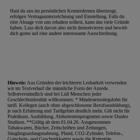
Hast du uns im persönlichen Kennenlernen überzeugt,
erfolgen Vertragsunterzeichnung und Einstellung. Falls du
eine Absage von uns erhalten solltest, kann das viele Gründe
haben. Lass dich davon also nicht demotivieren und bewirb
dich gerne auf eine andere interessante Ausschreibung.
Hinweis:
Aus Gründen der leichteren Lesbarkeit verwenden
wir im Textverlauf die männliche Form der Anrede.
Selbstverständlich sind bei Lidl Menschen jeder
Geschlechtsidentität willkommen. * Mindesteinstiegslohn für
tarifl. Kollegen (auch ohne abgeschlossene Berufsausbildung),
je nach Erfahrung und Tarifgebiet deutlich mehr. Gilt nicht für
Praktikum, Ausbildung, Abiturientenprogramm sowie Duales
Studium. **Gültig ab dem 01.04.26. Ausgenommen
Tabakwaren, Bücher, Zeitschriften und Zeitungen,
Säuglingsanfangsnahrung, Pfand, CO2-Zylinder, Telefon-,
Gutschein- und Geschenkkarten sowie die Rettertüte.