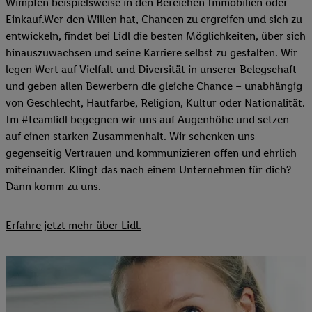
Wimpfen beispielsweise in den Bereichen Immobilien oder
Einkauf.Wer den Willen hat, Chancen zu ergreifen und sich zu
entwickeln, findet bei Lidl die besten Möglichkeiten, über sich
hinauszuwachsen und seine Karriere selbst zu gestalten. Wir
legen Wert auf Vielfalt und Diversität in unserer Belegschaft
und geben allen Bewerbern die gleiche Chance – unabhängig
von Geschlecht, Hautfarbe, Religion, Kultur oder Nationalität.
Im #teamlidl begegnen wir uns auf Augenhöhe und setzen
auf einen starken Zusammenhalt. Wir schenken uns
gegenseitig Vertrauen und kommunizieren offen und ehrlich
miteinander. Klingt das nach einem Unternehmen für dich?
Dann komm zu uns.​
Erfahre jetzt mehr über Lidl.