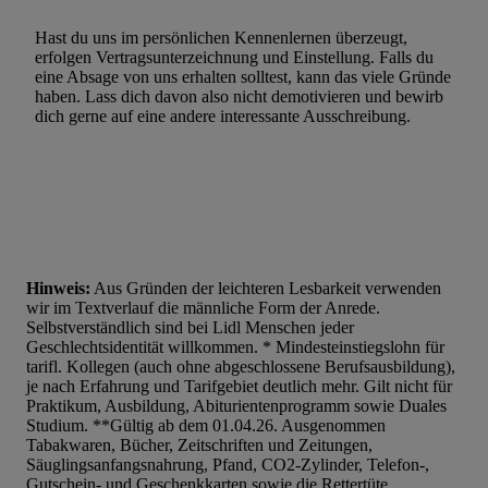
Hast du uns im persönlichen Kennenlernen überzeugt,
erfolgen Vertragsunterzeichnung und Einstellung. Falls du
eine Absage von uns erhalten solltest, kann das viele Gründe
haben. Lass dich davon also nicht demotivieren und bewirb
dich gerne auf eine andere interessante Ausschreibung.
Hinweis:
Aus Gründen der leichteren Lesbarkeit verwenden
wir im Textverlauf die männliche Form der Anrede.
Selbstverständlich sind bei Lidl Menschen jeder
Geschlechtsidentität willkommen. * Mindesteinstiegslohn für
tarifl. Kollegen (auch ohne abgeschlossene Berufsausbildung),
je nach Erfahrung und Tarifgebiet deutlich mehr. Gilt nicht für
Praktikum, Ausbildung, Abiturientenprogramm sowie Duales
Studium. **Gültig ab dem 01.04.26. Ausgenommen
Tabakwaren, Bücher, Zeitschriften und Zeitungen,
Säuglingsanfangsnahrung, Pfand, CO2-Zylinder, Telefon-,
Gutschein- und Geschenkkarten sowie die Rettertüte.