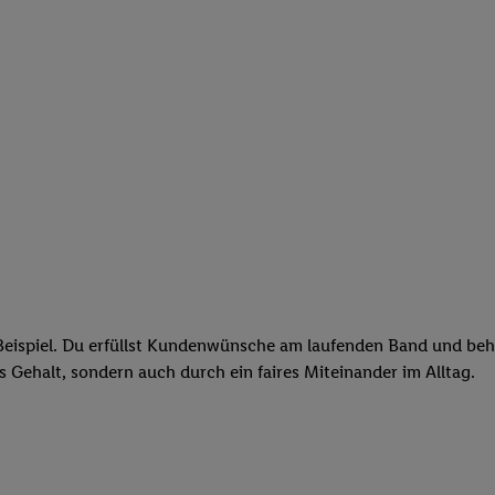
eispiel. Du erfüllst Kundenwünsche am laufenden Band und behäl
res Gehalt, sondern auch durch ein faires Miteinander im Alltag.