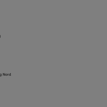
)
rg Nord