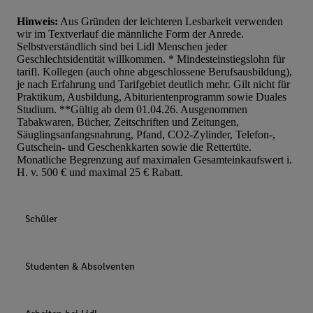
Hinweis:
Aus Gründen der leichteren Lesbarkeit verwenden
wir im Textverlauf die männliche Form der Anrede.
Selbstverständlich sind bei Lidl Menschen jeder
Geschlechtsidentität willkommen. * Mindesteinstiegslohn für
tarifl. Kollegen (auch ohne abgeschlossene Berufsausbildung),
je nach Erfahrung und Tarifgebiet deutlich mehr. Gilt nicht für
Praktikum, Ausbildung, Abiturientenprogramm sowie Duales
Studium. **Gültig ab dem 01.04.26. Ausgenommen
Tabakwaren, Bücher, Zeitschriften und Zeitungen,
Säuglingsanfangsnahrung, Pfand, CO2-Zylinder, Telefon-,
Gutschein- und Geschenkkarten sowie die Rettertüte.
Monatliche Begrenzung auf maximalen Gesamteinkaufswert i.
H. v. 500 € und maximal 25 € Rabatt.
Schüler
Studenten & Absolventen