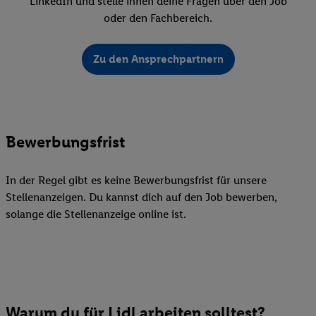
LinkedIn und stelle ihnen deine Fragen über den Job
oder den Fachbereich.
Zu den Ansprechpartnern
Bewerbungsfrist
In der Regel gibt es keine Bewerbungsfrist für unsere
Stellenanzeigen. Du kannst dich auf den Job bewerben,
solange die Stellenanzeige online ist.
Warum du für Lidl arbeiten solltest?