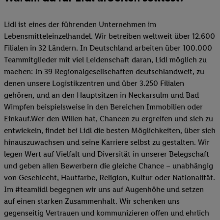
Lidl ist eines der führenden Unternehmen im
Lebensmitteleinzelhandel. Wir betreiben weltweit über 12.600
Filialen in 32 Ländern. In Deutschland arbeiten über 100.000
Teammitglieder mit viel Leidenschaft daran, Lidl möglich zu
machen: In 39 Regionalgesellschaften deutschlandweit, zu
denen unsere Logistikzentren und über 3.250 Filialen
gehören, und an den Hauptsitzen in Neckarsulm und Bad
Wimpfen beispielsweise in den Bereichen Immobilien oder
Einkauf.Wer den Willen hat, Chancen zu ergreifen und sich zu
entwickeln, findet bei Lidl die besten Möglichkeiten, über sich
hinauszuwachsen und seine Karriere selbst zu gestalten. Wir
legen Wert auf Vielfalt und Diversität in unserer Belegschaft
und geben allen Bewerbern die gleiche Chance – unabhängig
von Geschlecht, Hautfarbe, Religion, Kultur oder Nationalität.
Im #teamlidl begegnen wir uns auf Augenhöhe und setzen
auf einen starken Zusammenhalt. Wir schenken uns
gegenseitig Vertrauen und kommunizieren offen und ehrlich