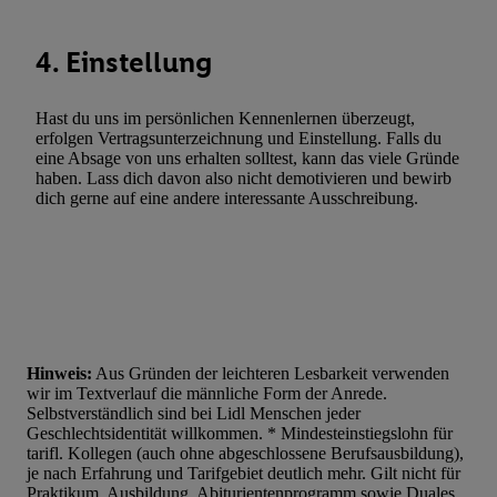
4. Einstellung
Hast du uns im persönlichen Kennenlernen überzeugt,
erfolgen Vertragsunterzeichnung und Einstellung. Falls du
eine Absage von uns erhalten solltest, kann das viele Gründe
haben. Lass dich davon also nicht demotivieren und bewirb
dich gerne auf eine andere interessante Ausschreibung.
Hinweis:
Aus Gründen der leichteren Lesbarkeit verwenden
wir im Textverlauf die männliche Form der Anrede.
Selbstverständlich sind bei Lidl Menschen jeder
Geschlechtsidentität willkommen. * Mindesteinstiegslohn für
tarifl. Kollegen (auch ohne abgeschlossene Berufsausbildung),
je nach Erfahrung und Tarifgebiet deutlich mehr. Gilt nicht für
Praktikum, Ausbildung, Abiturientenprogramm sowie Duales