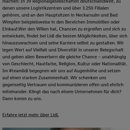
machen: In 39 Regionalgesellschaften deutschlandweit, zu
denen unsere Logistikzentren und über 3.250 Filialen
gehören, und an den Hauptsitzen in Neckarsulm und Bad
Wimpfen beispielsweise in den Bereichen Immobilien oder
Einkauf.Wer den Willen hat, Chancen zu ergreifen und sich zu
entwickeln, findet bei Lidl die besten Möglichkeiten, über sich
hinauszuwachsen und seine Karriere selbst zu gestalten. Wir
legen Wert auf Vielfalt und Diversität in unserer Belegschaft
und geben allen Bewerbern die gleiche Chance – unabhängig
von Geschlecht, Hautfarbe, Religion, Kultur oder Nationalität.
Im #teamlidl begegnen wir uns auf Augenhöhe und setzen
auf einen starken Zusammenhalt. Wir schenken uns
gegenseitig Vertrauen und kommunizieren offen und ehrlich
miteinander. Klingt das nach einem Unternehmen für dich?
Dann komm zu uns.​
Erfahre jetzt mehr über Lidl.