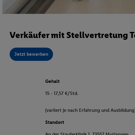
Verkäufer mit Stellvertretung T
Jetzt bewerben
Gehalt
15 - 17,57 €/Std.
(variiert je nach Erfahrung und Ausbildung
Standort
An der Stauferklinik 1, 73557 Mutlangen