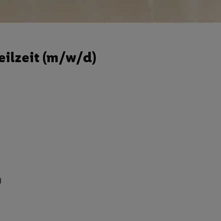
eilzeit (m/w/d)
)