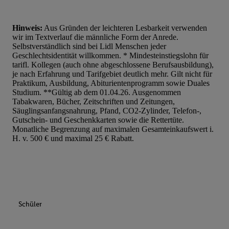
Hinweis:
Aus Gründen der leichteren Lesbarkeit verwenden
wir im Textverlauf die männliche Form der Anrede.
Selbstverständlich sind bei Lidl Menschen jeder
Geschlechtsidentität willkommen. * Mindesteinstiegslohn für
tarifl. Kollegen (auch ohne abgeschlossene Berufsausbildung),
je nach Erfahrung und Tarifgebiet deutlich mehr. Gilt nicht für
Praktikum, Ausbildung, Abiturientenprogramm sowie Duales
Studium. **Gültig ab dem 01.04.26. Ausgenommen
Tabakwaren, Bücher, Zeitschriften und Zeitungen,
Säuglingsanfangsnahrung, Pfand, CO2-Zylinder, Telefon-,
Gutschein- und Geschenkkarten sowie die Rettertüte.
Monatliche Begrenzung auf maximalen Gesamteinkaufswert i.
H. v. 500 € und maximal 25 € Rabatt.
Schüler