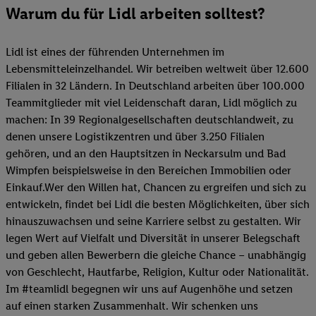
Warum du für Lidl arbeiten solltest?
Lidl ist eines der führenden Unternehmen im
Lebensmitteleinzelhandel. Wir betreiben weltweit über 12.600
Filialen in 32 Ländern. In Deutschland arbeiten über 100.000
Teammitglieder mit viel Leidenschaft daran, Lidl möglich zu
machen: In 39 Regionalgesellschaften deutschlandweit, zu
denen unsere Logistikzentren und über 3.250 Filialen
gehören, und an den Hauptsitzen in Neckarsulm und Bad
Wimpfen beispielsweise in den Bereichen Immobilien oder
Einkauf.Wer den Willen hat, Chancen zu ergreifen und sich zu
entwickeln, findet bei Lidl die besten Möglichkeiten, über sich
hinauszuwachsen und seine Karriere selbst zu gestalten. Wir
legen Wert auf Vielfalt und Diversität in unserer Belegschaft
und geben allen Bewerbern die gleiche Chance – unabhängig
von Geschlecht, Hautfarbe, Religion, Kultur oder Nationalität.
Im #teamlidl begegnen wir uns auf Augenhöhe und setzen
auf einen starken Zusammenhalt. Wir schenken uns