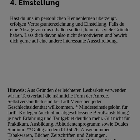
4. Einstellung
Hast du uns im persönlichen Kennenlernen überzeugt,
erfolgen Vertragsunterzeichnung und Einstellung. Falls du
eine Absage von uns erhalten solltest, kann das viele Gründe
haben. Lass dich davon also nicht demotivieren und bewirb
dich gerne auf eine andere interessante Ausschreibung.
Hinweis:
Aus Gründen der leichteren Lesbarkeit verwenden
wir im Textverlauf die männliche Form der Anrede.
Selbstverständlich sind bei Lidl Menschen jeder
Geschlechtsidentität willkommen. * Mindesteinstiegslohn für
tarifl. Kollegen (auch ohne abgeschlossene Berufsausbildung),
je nach Erfahrung und Tarifgebiet deutlich mehr. Gilt nicht für
Praktikum, Ausbildung, Abiturientenprogramm sowie Duales
Studium. **Gültig ab dem 01.04.26. Ausgenommen
Tabakwaren, Bücher, Zeitschriften und Zeitungen,