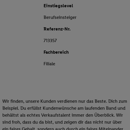
Einstiegslevel
Berufseinsteiger
Referenz-Nr.
713357
Fachbereich
Filiale
Wir finden, unsere Kunden verdienen nur das Beste. Dich zum
Beispiel. Du erfüllst Kundenwünsche am laufenden Band und
behältst als echtes Verkaufstalent immer den Überblick. Wir
sind froh, dass du da bist, und zeigen dir das nicht nur über
ein faires Gehalt, sondern auch durch ein faires Miteinander