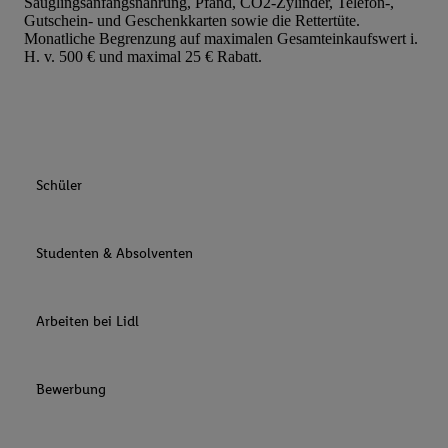
Säuglingsanfangsnahrung, Pfand, CO2-Zylinder, Telefon-,
Gutschein- und Geschenkkarten sowie die Rettertüte.
Monatliche Begrenzung auf maximalen Gesamteinkaufswert i.
H. v. 500 € und maximal 25 € Rabatt.
Schüler
Studenten & Absolventen
Arbeiten bei Lidl
Bewerbung