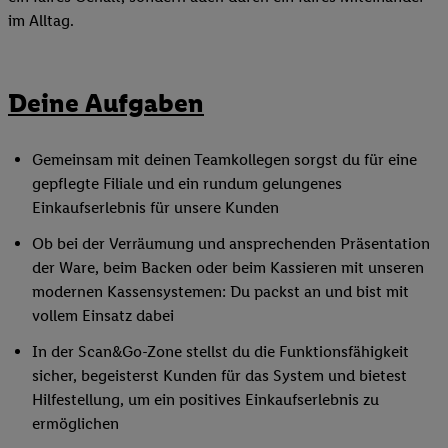
im Alltag.
Deine Aufgaben
Gemeinsam mit deinen Teamkollegen sorgst du für eine
gepflegte Filiale und ein rundum gelungenes
Einkaufserlebnis für unsere Kunden
Ob bei der Verräumung und ansprechenden Präsentation
der Ware, beim Backen oder beim Kassieren mit unseren
modernen Kassensystemen: Du packst an und bist mit
vollem Einsatz dabei
In der Scan&Go-Zone stellst du die Funktionsfähigkeit
sicher, begeisterst Kunden für das System und bietest
Hilfestellung, um ein positives Einkaufserlebnis zu
ermöglichen