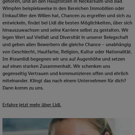
gehören, und an den Hauptsitzen in Neckarsulm und Bad
Wimpfen beispielsweise in den Bereichen Immobilien oder
Einkauf.Wer den Willen hat, Chancen zu ergreifen und sich zu
entwickeln, findet bei Lidl die besten Möglichkeiten, über sich
hinauszuwachsen und seine Karriere selbst zu gestalten. Wir
legen Wert auf Vielfalt und Diversität in unserer Belegschaft
und geben allen Bewerbern die gleiche Chance – unabhängig
von Geschlecht, Hautfarbe, Religion, Kultur oder Nationalität.
Im #teamlidl begegnen wir uns auf Augenhöhe und setzen
auf einen starken Zusammenhalt. Wir schenken uns
gegenseitig Vertrauen und kommunizieren offen und ehrlich
miteinander. Klingt das nach einem Unternehmen für dich?
Dann komm zu uns.​
Erfahre jetzt mehr über Lidl.