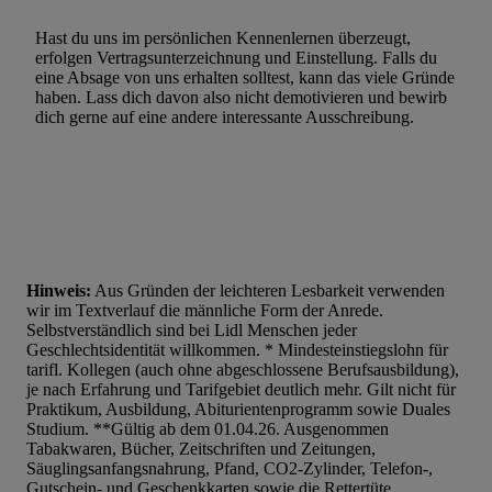
Hast du uns im persönlichen Kennenlernen überzeugt,
erfolgen Vertragsunterzeichnung und Einstellung. Falls du
eine Absage von uns erhalten solltest, kann das viele Gründe
haben. Lass dich davon also nicht demotivieren und bewirb
dich gerne auf eine andere interessante Ausschreibung.
Hinweis:
Aus Gründen der leichteren Lesbarkeit verwenden
wir im Textverlauf die männliche Form der Anrede.
Selbstverständlich sind bei Lidl Menschen jeder
Geschlechtsidentität willkommen. * Mindesteinstiegslohn für
tarifl. Kollegen (auch ohne abgeschlossene Berufsausbildung),
je nach Erfahrung und Tarifgebiet deutlich mehr. Gilt nicht für
Praktikum, Ausbildung, Abiturientenprogramm sowie Duales
Studium. **Gültig ab dem 01.04.26. Ausgenommen
Tabakwaren, Bücher, Zeitschriften und Zeitungen,
Säuglingsanfangsnahrung, Pfand, CO2-Zylinder, Telefon-,
Gutschein- und Geschenkkarten sowie die Rettertüte.