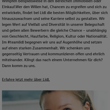
Wimpfen beispielsweise in den Bereichen Immobilien oder
Einkauf.Wer den Willen hat, Chancen zu ergreifen und sich zu
entwickeln, findet bei Lidl die besten Möglichkeiten, über sich
hinauszuwachsen und seine Karriere selbst zu gestalten. Wir
legen Wert auf Vielfalt und Diversität in unserer Belegschaft
und geben allen Bewerbern die gleiche Chance – unabhängig
von Geschlecht, Hautfarbe, Religion, Kultur oder Nationalität.
Im #teamlidl begegnen wir uns auf Augenhöhe und setzen
auf einen starken Zusammenhalt. Wir schenken uns
gegenseitig Vertrauen und kommunizieren offen und ehrlich
miteinander. Klingt das nach einem Unternehmen für dich?
Dann komm zu uns.​
Erfahre jetzt mehr über Lidl.