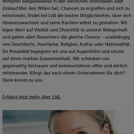
Wimpfen beispielsweise in den Bereichen Immobilien oder
Einkauf.Wer den Willen hat, Chancen zu ergreifen und sich zu
entwickeln, findet bei Lidl die besten Möglichkeiten, über sich
hinauszuwachsen und seine Karriere selbst zu gestalten. Wir
legen Wert auf Vielfalt und Diversität in unserer Belegschaft
und geben allen Bewerbern die gleiche Chance – unabhängig
von Geschlecht, Hautfarbe, Religion, Kultur oder Nationalität.
Im #teamlidl begegnen wir uns auf Augenhöhe und setzen
auf einen starken Zusammenhalt. Wir schenken uns
gegenseitig Vertrauen und kommunizieren offen und ehrlich
miteinander. Klingt das nach einem Unternehmen für dich?
Dann komm zu uns.​
Erfahre jetzt mehr über Lidl.