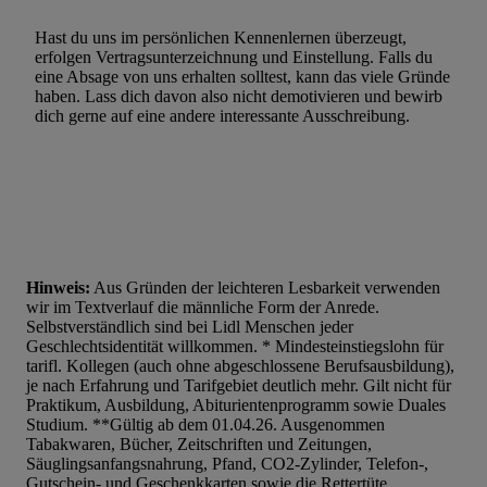
Hast du uns im persönlichen Kennenlernen überzeugt,
erfolgen Vertragsunterzeichnung und Einstellung. Falls du
eine Absage von uns erhalten solltest, kann das viele Gründe
haben. Lass dich davon also nicht demotivieren und bewirb
dich gerne auf eine andere interessante Ausschreibung.
Hinweis:
Aus Gründen der leichteren Lesbarkeit verwenden
wir im Textverlauf die männliche Form der Anrede.
Selbstverständlich sind bei Lidl Menschen jeder
Geschlechtsidentität willkommen. * Mindesteinstiegslohn für
tarifl. Kollegen (auch ohne abgeschlossene Berufsausbildung),
je nach Erfahrung und Tarifgebiet deutlich mehr. Gilt nicht für
Praktikum, Ausbildung, Abiturientenprogramm sowie Duales
Studium. **Gültig ab dem 01.04.26. Ausgenommen
Tabakwaren, Bücher, Zeitschriften und Zeitungen,
Säuglingsanfangsnahrung, Pfand, CO2-Zylinder, Telefon-,
Gutschein- und Geschenkkarten sowie die Rettertüte.