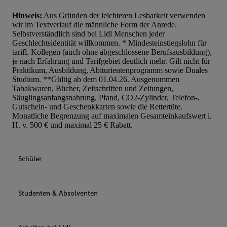
Hinweis:
Aus Gründen der leichteren Lesbarkeit verwenden
wir im Textverlauf die männliche Form der Anrede.
Selbstverständlich sind bei Lidl Menschen jeder
Geschlechtsidentität willkommen. * Mindesteinstiegslohn für
tarifl. Kollegen (auch ohne abgeschlossene Berufsausbildung),
je nach Erfahrung und Tarifgebiet deutlich mehr. Gilt nicht für
Praktikum, Ausbildung, Abiturientenprogramm sowie Duales
Studium. **Gültig ab dem 01.04.26. Ausgenommen
Tabakwaren, Bücher, Zeitschriften und Zeitungen,
Säuglingsanfangsnahrung, Pfand, CO2-Zylinder, Telefon-,
Gutschein- und Geschenkkarten sowie die Rettertüte.
Monatliche Begrenzung auf maximalen Gesamteinkaufswert i.
H. v. 500 € und maximal 25 € Rabatt.
Schüler
Studenten & Absolventen