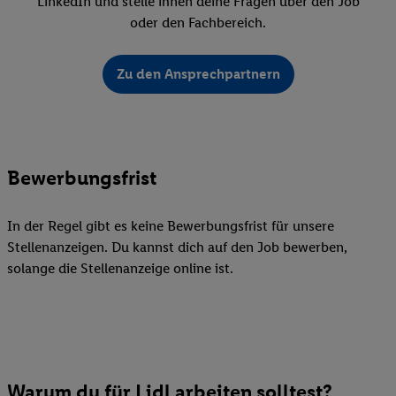
LinkedIn und stelle ihnen deine Fragen über den Job
oder den Fachbereich.
Zu den Ansprechpartnern
Bewerbungsfrist
In der Regel gibt es keine Bewerbungsfrist für unsere
Stellenanzeigen. Du kannst dich auf den Job bewerben,
solange die Stellenanzeige online ist.
Warum du für Lidl arbeiten solltest?