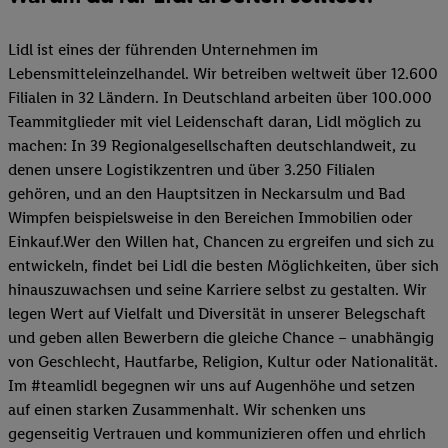
Lidl ist eines der führenden Unternehmen im
Lebensmitteleinzelhandel. Wir betreiben weltweit über 12.600
Filialen in 32 Ländern. In Deutschland arbeiten über 100.000
Teammitglieder mit viel Leidenschaft daran, Lidl möglich zu
machen: In 39 Regionalgesellschaften deutschlandweit, zu
denen unsere Logistikzentren und über 3.250 Filialen
gehören, und an den Hauptsitzen in Neckarsulm und Bad
Wimpfen beispielsweise in den Bereichen Immobilien oder
Einkauf.Wer den Willen hat, Chancen zu ergreifen und sich zu
entwickeln, findet bei Lidl die besten Möglichkeiten, über sich
hinauszuwachsen und seine Karriere selbst zu gestalten. Wir
legen Wert auf Vielfalt und Diversität in unserer Belegschaft
und geben allen Bewerbern die gleiche Chance – unabhängig
von Geschlecht, Hautfarbe, Religion, Kultur oder Nationalität.
Im #teamlidl begegnen wir uns auf Augenhöhe und setzen
auf einen starken Zusammenhalt. Wir schenken uns
gegenseitig Vertrauen und kommunizieren offen und ehrlich