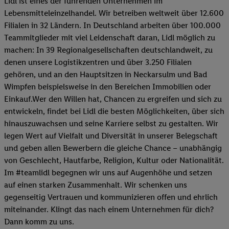
Lidl ist eines der führenden Unternehmen im
Lebensmitteleinzelhandel. Wir betreiben weltweit über 12.600
Filialen in 32 Ländern. In Deutschland arbeiten über 100.000
Teammitglieder mit viel Leidenschaft daran, Lidl möglich zu
machen: In 39 Regionalgesellschaften deutschlandweit, zu
denen unsere Logistikzentren und über 3.250 Filialen
gehören, und an den Hauptsitzen in Neckarsulm und Bad
Wimpfen beispielsweise in den Bereichen Immobilien oder
Einkauf.Wer den Willen hat, Chancen zu ergreifen und sich zu
entwickeln, findet bei Lidl die besten Möglichkeiten, über sich
hinauszuwachsen und seine Karriere selbst zu gestalten. Wir
legen Wert auf Vielfalt und Diversität in unserer Belegschaft
und geben allen Bewerbern die gleiche Chance – unabhängig
von Geschlecht, Hautfarbe, Religion, Kultur oder Nationalität.
Im #teamlidl begegnen wir uns auf Augenhöhe und setzen
auf einen starken Zusammenhalt. Wir schenken uns
gegenseitig Vertrauen und kommunizieren offen und ehrlich
miteinander. Klingt das nach einem Unternehmen für dich?
Dann komm zu uns.​