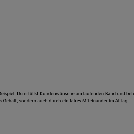
eispiel. Du erfüllst Kundenwünsche am laufenden Band und behäl
res Gehalt, sondern auch durch ein faires Miteinander im Alltag.